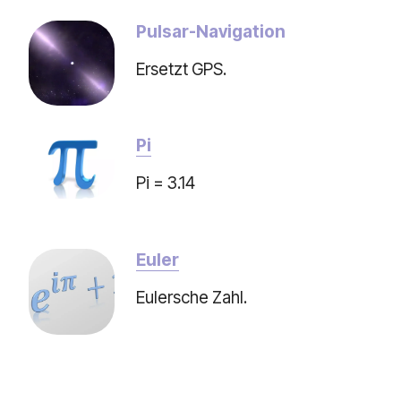
Pulsar-Navigation
Ersetzt GPS.
Pi
Pi = 3.14
Euler
Eulersche Zahl.