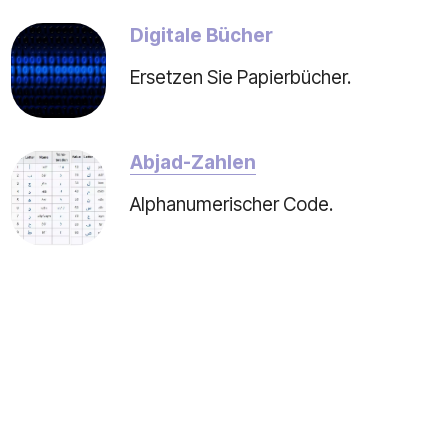
Digitale Bücher
Ersetzen Sie Papierbücher.
Abjad-Zahlen
Alphanumerischer Code.