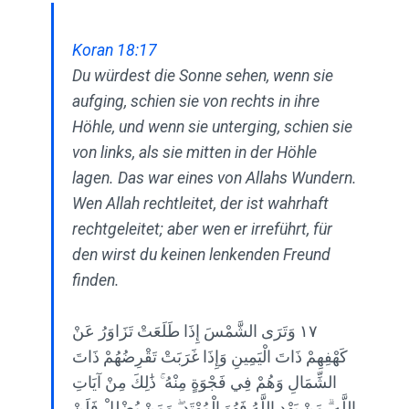
Koran 18:17
Du würdest die Sonne sehen, wenn sie
aufging, schien sie von rechts in ihre
Höhle, und wenn sie unterging, schien sie
von links, als sie mitten in der Höhle
lagen. Das war eines von Allahs Wundern.
Wen Allah rechtleitet, der ist wahrhaft
rechtgeleitet; aber wen er irreführt, für
den wirst du keinen lenkenden Freund
finden.
١٧ وَتَرَى الشَّمْسَ إِذَا طَلَعَتْ تَزَاوَرُ عَنْ
كَهْفِهِمْ ذَاتَ الْيَمِينِ وَإِذَا غَرَبَتْ تَقْرِضُهُمْ ذَاتَ
الشِّمَالِ وَهُمْ فِي فَجْوَةٍ مِنْهُ ۚ ذَٰلِكَ مِنْ آيَاتِ
اللَّهِ ۗ مَنْ يَهْدِ اللَّهُ فَهُوَ الْمُهْتَدِ ۖ وَمَنْ يُضْلِلْ فَلَنْ