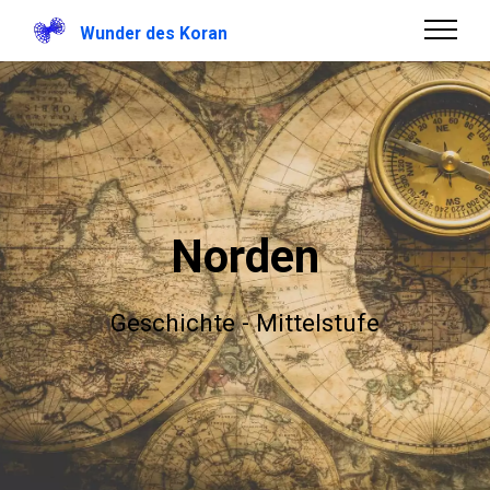
Wunder des Koran
Norden
Geschichte - Mittelstufe