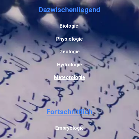
Dazwischenliegend
Biologie
Physiologie
Geologie
Hydrologie
Meteorologie
Fortschrittlich
Embryologie