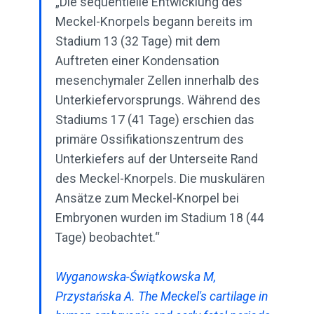
„Die sequentielle Entwicklung des
Meckel-Knorpels begann bereits im
Stadium 13 (32 Tage) mit dem
Auftreten einer Kondensation
mesenchymaler Zellen innerhalb des
Unterkiefervorsprungs. Während des
Stadiums 17 (41 Tage) erschien das
primäre Ossifikationszentrum des
Unterkiefers auf der Unterseite Rand
des Meckel-Knorpels. Die muskulären
Ansätze zum Meckel-Knorpel bei
Embryonen wurden im Stadium 18 (44
Tage) beobachtet.“
Wyganowska-Świątkowska M,
Przystańska A. The Meckel's cartilage in