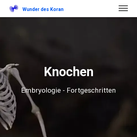
Wunder des Koran
Knochen
Embryologie - Fortgeschritten