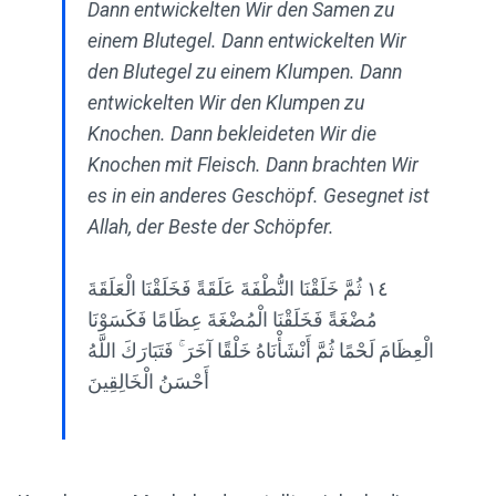
Dann entwickelten Wir den Samen zu
einem Blutegel. Dann entwickelten Wir
den Blutegel zu einem Klumpen. Dann
entwickelten Wir den Klumpen zu
Knochen. Dann bekleideten Wir die
Knochen mit Fleisch. Dann brachten Wir
es in ein anderes Geschöpf. Gesegnet ist
Allah, der Beste der Schöpfer.
١٤ ثُمَّ خَلَقْنَا النُّطْفَةَ عَلَقَةً فَخَلَقْنَا الْعَلَقَةَ
مُضْغَةً فَخَلَقْنَا الْمُضْغَةَ عِظَامًا فَكَسَوْنَا
الْعِظَامَ لَحْمًا ثُمَّ أَنْشَأْنَاهُ خَلْقًا آخَرَ ۚ فَتَبَارَكَ اللَّهُ
أَحْسَنُ الْخَالِقِينَ