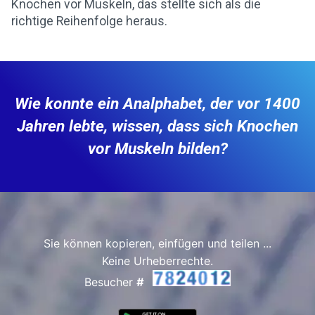
Knochen vor Muskeln, das stellte sich als die
richtige Reihenfolge heraus.
Wie konnte ein Analphabet, der vor 1400
Jahren lebte, wissen, dass sich Knochen
vor Muskeln bilden?
Sie können kopieren, einfügen und teilen ...
Keine Urheberrechte.
Besucher
#