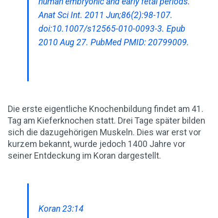
human embryonic and early fetal periods.
Anat Sci Int. 2011 Jun;86(2):98-107.
doi:10.1007/s12565-010-0093-3. Epub
2010 Aug 27. PubMed PMID: 20799009.
Die erste eigentliche Knochenbildung findet am 41.
Tag am Kieferknochen statt. Drei Tage später bilden
sich die dazugehörigen Muskeln. Dies war erst vor
kurzem bekannt, wurde jedoch 1400 Jahre vor
seiner Entdeckung im Koran dargestellt.
Koran 23:14