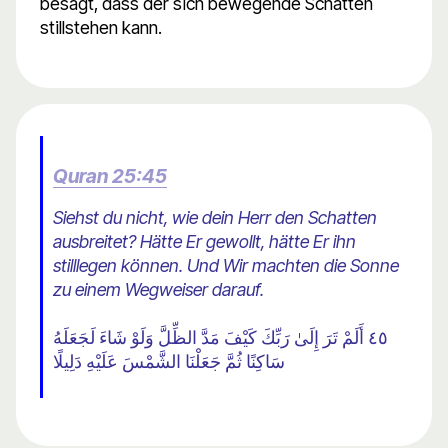
besagt, dass der sich bewegende Schatten
stillstehen kann.
Quran 25:45
Siehst du nicht, wie dein Herr den Schatten
ausbreitet? Hätte Er gewollt, hätte Er ihn
stilllegen können. Und Wir machten die Sonne
zu einem Wegweiser darauf.
٤٥ أَلَمْ تَرَ إِلَىٰ رَبِّكَ كَيْفَ مَدَّ الظِّلَّ وَلَوْ شَاءَ لَجَعَلَهُ
سَاكِنًا ثُمَّ جَعَلْنَا الشَّمْسَ عَلَيْهِ دَلِيلًا