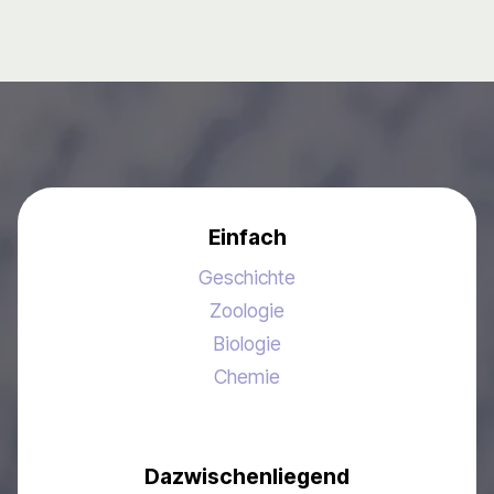
Einfach
Geschichte
Zoologie
Biologie
Chemie
Dazwischenliegend