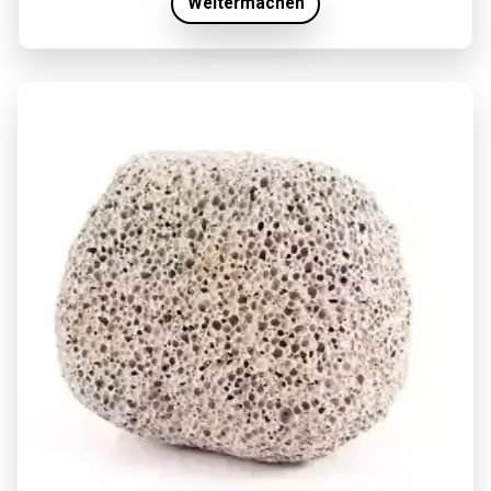
Weitermachen