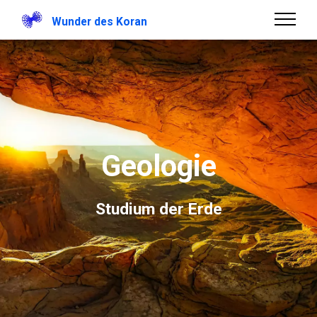
Wunder des Koran
Geologie
Studium der Erde