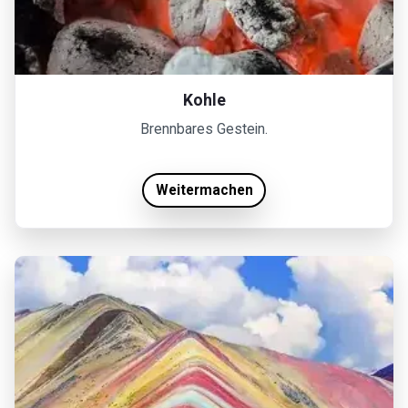
Kohle
Brennbares Gestein.
Weitermachen