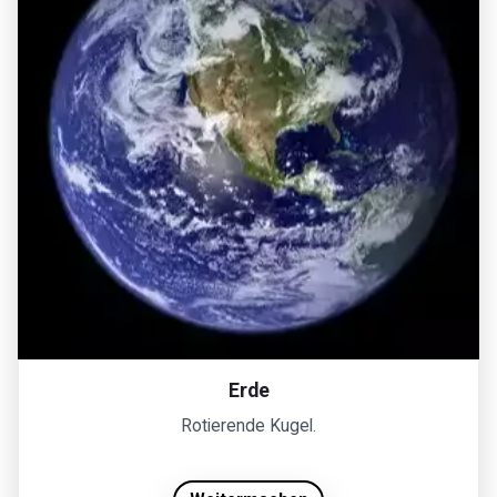
Erde
Rotierende Kugel.