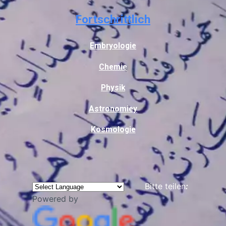
Fortschrittlich
Embryologie
Chemie
Physik
Astronomiey
Kosmologie
Bitte teilen
:
Powered by