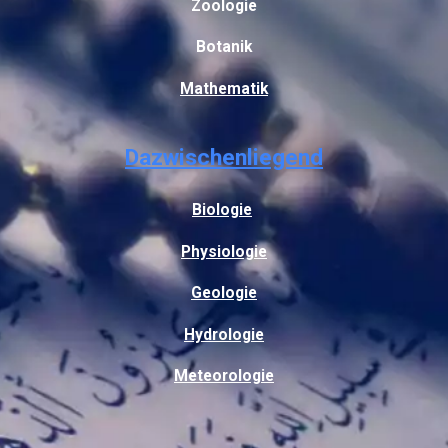
Zoologie
Botanik
Mathematik
Dazwischenliegend
Biologie
Physiologie
Geologie
Hydrologie
Meteorologie