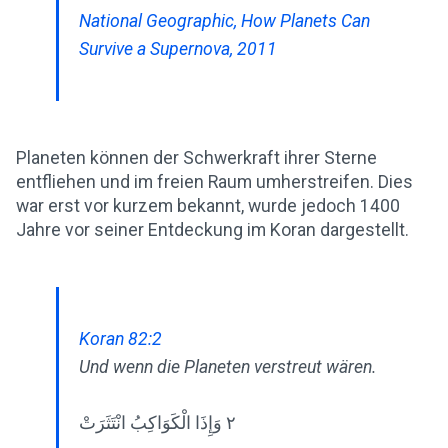
National Geographic, How Planets Can
Survive a Supernova, 2011
Planeten können der Schwerkraft ihrer Sterne
entfliehen und im freien Raum umherstreifen. Dies
war erst vor kurzem bekannt, wurde jedoch 1400
Jahre vor seiner Entdeckung im Koran dargestellt.
Koran 82:2
Und wenn die Planeten verstreut wären.
٢ وَإِذَا الْكَوَاكِبُ انْتَثَرَتْ