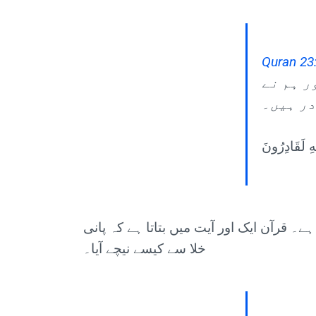
Quran 23
ر ہم نے
در ہیں۔
تا ہے۔ قرآن ایک اور آیت میں بتاتا ہے کہ پانی
خلا سے کیسے نیچے آیا۔