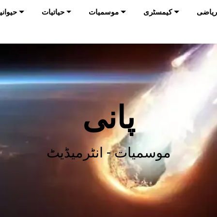
ریاضی
کیمسٹری
موسمیات
حیاتیات
حیوانی
پانی
موسمیات - انٹرمیڈیٹ