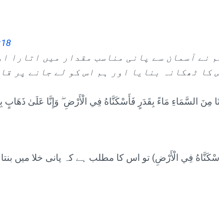
:18
م نے آسمان سے پانی مناسب مقدار میں اتارا او
 کا ٹھکانہ بنایا اور ہم اس کو لے جانے پر قا
كَنَّاهُ فِي الْأَرْضِ) تو اس کا مطلب ہے کہ پانی خلا میں بن