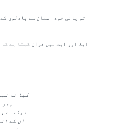
تو پانی خود آسمان سے بادلوں کے 
ایک اور آیت میں قرآن کہتا ہے کہ 
کیا تم نہی
پھر ا
دیکھتے ہو
ان کے اند
چاہے چھو