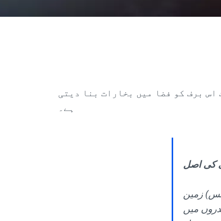
اس برف کو فضا میں بخارات بنا دیتی
ہے۔
ی کی اصل
نٹس) زمین
دروں میں