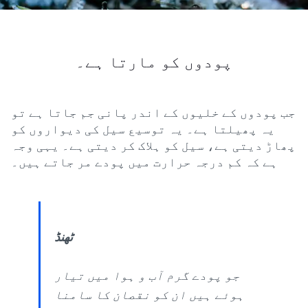
پودوں کو مارتا ہے۔
جب پودوں کے خلیوں کے اندر پانی جم جاتا ہے تو
یہ پھیلتا ہے۔ یہ توسیع سیل کی دیواروں کو
پھاڑ دیتی ہے، سیل کو ہلاک کر دیتی ہے۔ یہی وجہ
ہے کہ کم درجہ حرارت میں پودے مر جاتے ہیں۔
ٹھنڈ
جو پودے گرم آب و ہوا میں تیار
ہوئے ہیں ان کو نقصان کا سامنا