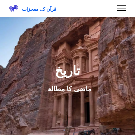
قرآن کے معجزات
تاریخ
ماضی کا مطالعہ