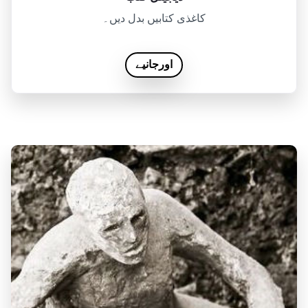
کاغذی کتابیں بدل دیں۔
اورجانیے