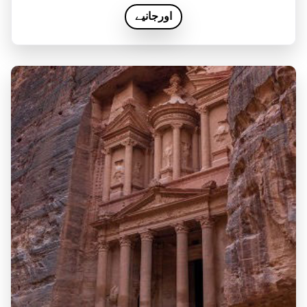
اورجانیے