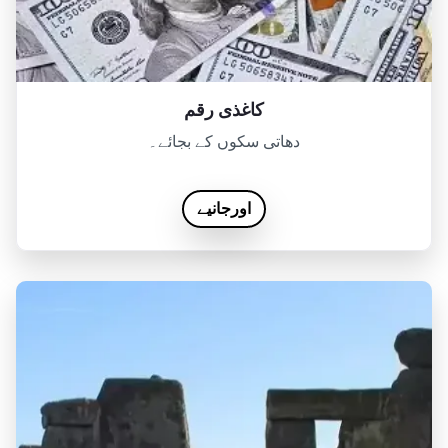
کاغذی رقم
دھاتی سکوں کے بجائے۔
اورجانیے