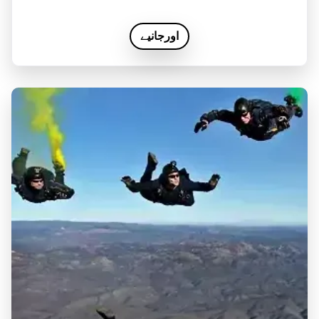
اورجانیے