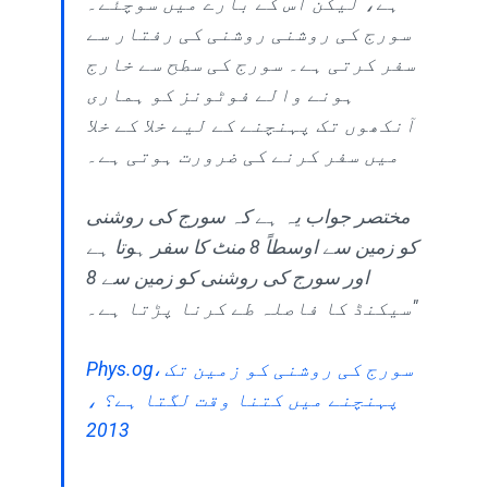
ہے، لیکن اس کے بارے میں سوچئے۔
سورج کی روشنی روشنی کی رفتار سے
سفر کرتی ہے۔ سورج کی سطح سے خارج
ہونے والے فوٹونز کو ہماری
آنکھوں تک پہنچنے کے لیے خلا کے خلا
میں سفر کرنے کی ضرورت ہوتی ہے۔
مختصر جواب یہ ہے کہ سورج کی روشنی
کو زمین سے اوسطاً 8 منٹ کا سفر ہوتا ہے
اور سورج کی روشنی کو زمین سے 8
سیکنڈ کا فاصلہ طے کرنا پڑتا ہے۔"
Phys.og، سورج کی روشنی کو زمین تک
پہنچنے میں کتنا وقت لگتا ہے؟ ،
2013