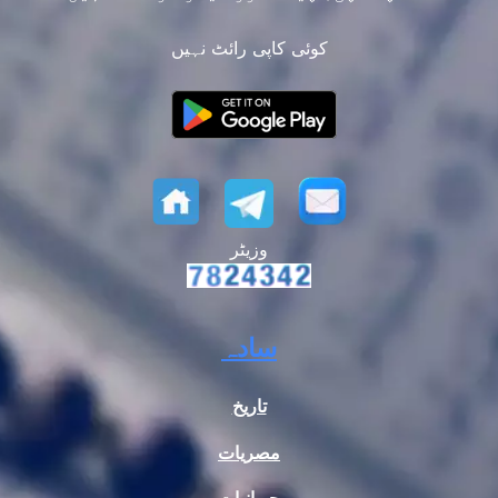
کوئی کاپی رائٹ نہیں
وزیٹر
سادہ
تاریخ
مصریات