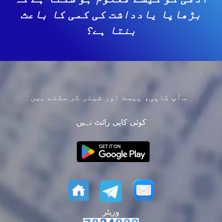
بڑھاپا یادداشت کی کمی کا باعث
بنتا ہے؟
آپ کاپی، پیسٹ اور شیئر کر سکتے ہیں...
کوئی کاپی رائٹ نہیں
وزیٹر