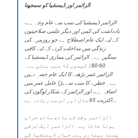
الزائمر اور ڈیمنشیا کو سمجھنا
الزائمر ڈیمنشیا کی سب سے عام وجہ ہے،
یادداشت کی کمی اور دیگر علمی صلاحیتوں
کے لیے ایک عام اصطلاح ہے جو روزمرہ کی
زندگی میں مداخلت کرنے کے لیے کافی
سنگین ہے۔ الزائمر کی بیماری ڈیمنشیا کے
60-80٪ کیسوں کا سبب بنتی ہے۔
الزائمر عمر بڑھنے کا ایک عام حصہ نہیں
ہے۔ خطرے کا سب سے بڑا عامل عمر میں
اضافہ ہے، اور الزائمر کے شکار لوگوں کی
اکثریت 65 سال اور اس سے زیادہ ہے...
الزائمر وقت کے ساتھ ساتھ خراب
ہوتا جاتا ہے۔ الزائمر ایک ترقی
پسند بیماری ہے، جہاں ڈیمنشیا کی