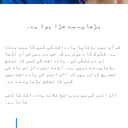
بڑھاپے سے جڑا ہوا ہے۔
قرآن میں بڑھاپا یادداشت کی کمی کا سبب بنتا
ہے۔ شکوک کا دعویٰ ہے کہ جس نے بھی قرآن لکھا
اس نے غلطی کی۔ یادداشت کی کمی کا تعلق
بڑھاپے سے نہیں ہے۔ آج سائنس دان اس بات کی
تصدیق کرتے ہیں کہ الزائمر کی یادداشت میں
کمی کا تعلق بڑھاپے سے ہے۔
الزائمر کی سب سے واضح علامت یادداشت کا کھو
جانا ہے۔