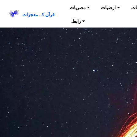
ات
ارضیات
مصریات
قرآن کے معجزات
رابطہ