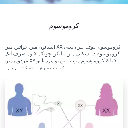
کروموسوم
انسانوں میں خواتین میں XX کروموسوم ہوتے ہیں، یعنی
وہ صرف ایک X کروموسوم دے سکتی ہیں۔ لیکن چونکہ
مردوں میں XY کروموسوم ہوتے ہیں تو مرد یا تو X یا Y
کروموسوم دے سکتے ہیں۔