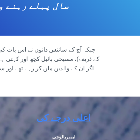
اگر ان کے والدین ملن کر رہے تھے اور 
اعلی درجے کی
ایمبریالوجی