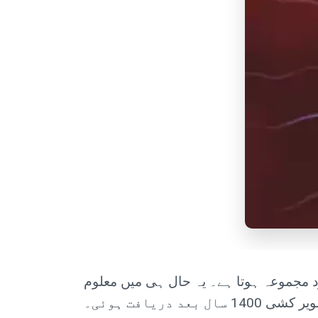
د مجموعہ ہوتا ہے۔ یہ حال ہی میں معلوم
د دریافت ہوئی۔