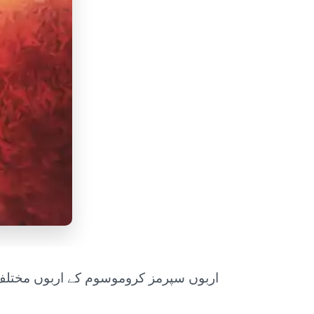
اربوں سپرمز کروموسوم کے اربوں مختلف 