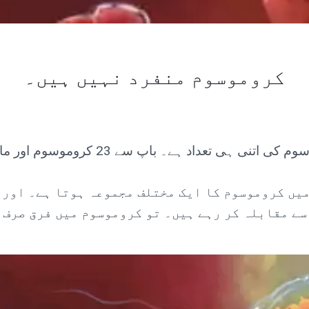
کروموسوم منفرد نہیں ہیں۔
میں کروموسوم کا ایک مختلف مجموعہ ہوتا ہے۔ اور 
سے مقابلہ کر رہے ہیں۔ تو کروموسوم میں فرق صرف 