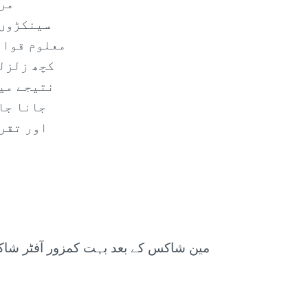
مرک
سینکڑوں 
معلوم قوان
کچھ زلزلو
نتیجے میں
جانا جات
اور تقری