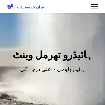
قرآن کے معجزات
ہائیڈرو تھرمل وینٹ
ہائیڈرولوجی - اعلی درجے کی