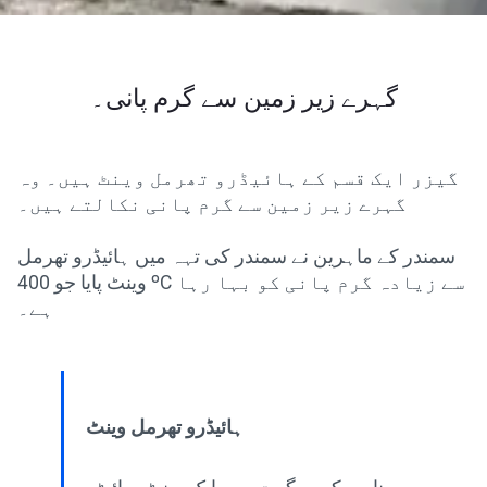
گہرے زیر زمین سے گرم پانی۔
گیزر ایک قسم کے ہائیڈرو تھرمل وینٹ ہیں۔ وہ
گہرے زیر زمین سے گرم پانی نکالتے ہیں۔
سمندر کے ماہرین نے سمندر کی تہہ میں ہائیڈرو تھرمل
وینٹ پایا جو 400 ºC سے زیادہ گرم پانی کو بہا رہا
ہے۔
ہائیڈرو تھرمل وینٹ