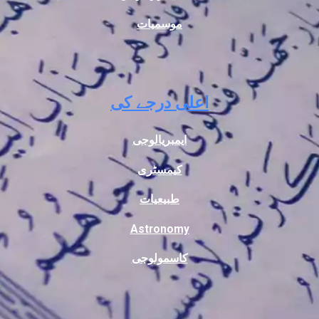
موسمیات
اعلی درجے کی
ایمبریالوجی
کیمسٹری
طبیعیات
Astronomy
کاسمولوجی