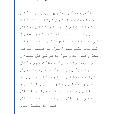
فزکس اور کیمسٹری میں، توانائی
کے تحفظ کا قانون کہتا ہے کہ الگ
تھلگ نظام کی کل توانائی مستقل
رہتی ہے۔ یہ وقت کے ساتھ محفوظ
کرنے کے لئے کہا جاتا ہے. بند نظام
کے معاملے میں اصول یہ کہتا ہے کہ
نظام کے اندر توانائی کی کل مقدار
کو صرف توانائی کے نظام میں داخل
ہونے یا چھوڑنے کے ذریعے تبدیل
کیا جا سکتا ہے۔ توانائی نہ پیدا
کی جا سکتی ہے اور نہ ہی تباہ ہو
سکتی ہے۔ بلکہ، اسے صرف ایک شکل
سے دوسری شکل میں تبدیل یا منتقل
کیا جا سکتا ہے۔