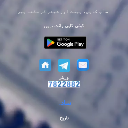
آپ کاپی، پیسٹ اور شیئر کر سکتے ہیں...
کوئی کاپی رائٹ نہیں
وزیٹر
سادہ
تاریخ