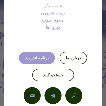
عصب واگ
چرخه نیتروژن
مافوق صوت
نورون‌ها
درباره ما
برنامه اندروید
جستجو کنید