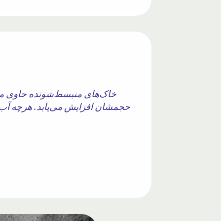
خاک‌های منبسط‌شونده حاوی موا
حجمشان افزایش می‌یابد. هرچه آب 