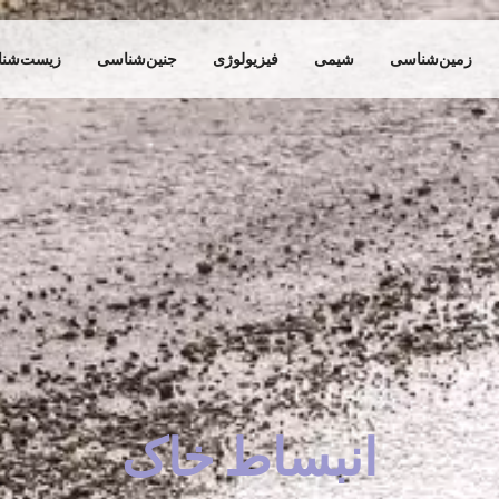
زمین‌شناسی
شیمی
فیزیولوژی
جنین‌شناسی
زیست‌شن
انبساط خاک