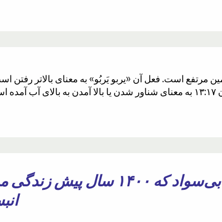
گل رز بلندتر است (همچنین در قرآن ۱۳:۱۷ به معنای شناور شدن یا بالا آمدن ب
چگونه یک مرد بی‌سواد که ۱۴۰۰ سا
انب