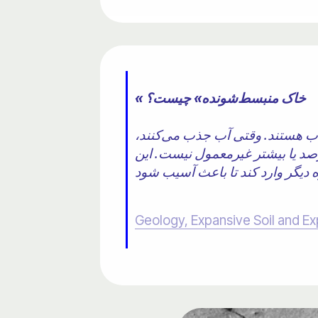
« خاک منبسط‌شونده» چیست؟
ب هستند. وقتی آب جذب می‌کنند،
د یا بیشتر غیرمعمول نیست. این
Geology, Expansive Soil and Ex