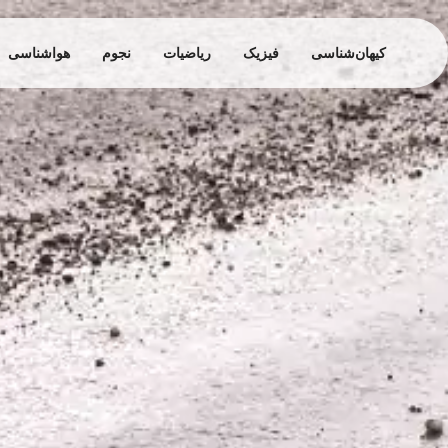
کیهان‌شناسی
فیزیک
ریاضیات
نجوم
هواشناسی