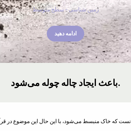
زمین شناسی - سطح متوسط
ادامه دهید
باعث ایجاد چاله چوله می‌شود.