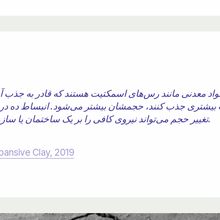
د معدنی مانند رس‌های اسمکتیت هستند که قادر به جذب آ
بیشتری جذب کنند، حجمشان بیشتر می‌شود. انبساط ده درص
تغییر حجم می‌تواند نیروی کافی را بر یک ساختمان یا سازه دیگر وارد کند تا باعث آسیب شود.
pansive Clay, 2019