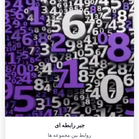
جبر رابطه ای
روابط بین مجموعه ها