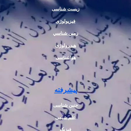
زیست شناسی
فیزیولوژی
زمين شناسي
هیدرولوژی
هواشناسی
پیشرفته
جنین شناسی
علم شیمی
فیزیک