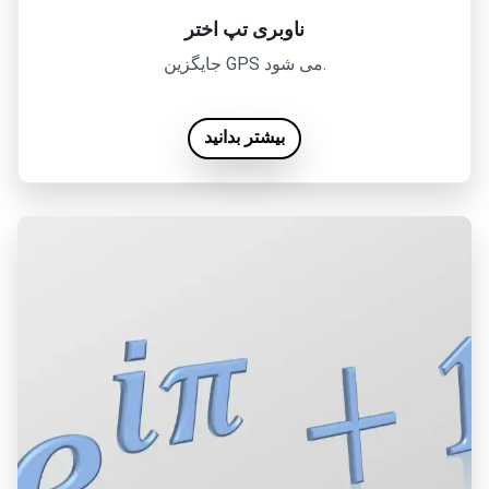
ناوبری تپ اختر
جایگزین GPS می شود.
بیشتر بدانید