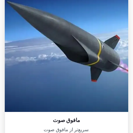
مافوق صوت
سریع‌تر از مافوق صوت.