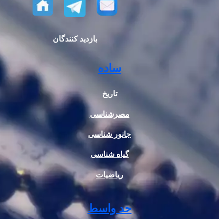
بازدید کنندگان
ساده
تاریخ
مصرشناسی
جانور شناسی
گیاه شناسی
ریاضیات
حد واسط