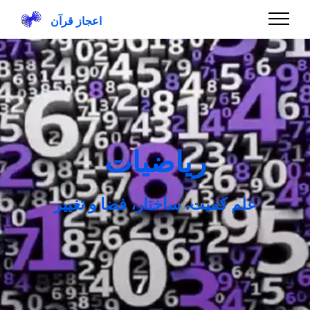
اعجاز قرآن
ریاضیات
علم کمیت، ساختار، فضا و تغییر