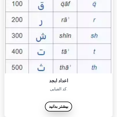
اعداد ابجد
کد الفبایی.
بیشتر بدانید