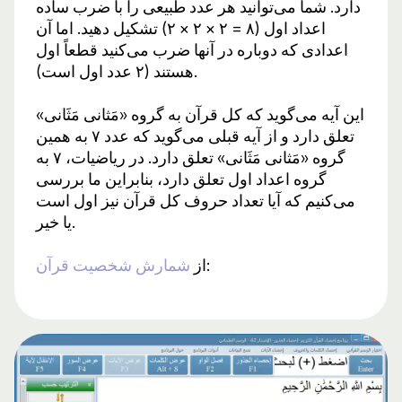
دارد. شما می‌توانید هر عدد طبیعی را با ضرب ساده
اعداد اول (۸ = ۲ × ۲ × ۲) تشکیل دهید. اما آن
اعدادی که دوباره در آنها ضرب می‌کنید قطعاً اول
هستند (۲ عدد اول است).
این آیه می‌گوید که کل قرآن به گروه «مَثانی مَثَانی»
تعلق دارد و از آیه قبلی می‌گوید که عدد ۷ به همین
گروه «مَثانی مَثَانی» تعلق دارد. در ریاضیات، ۷ به
گروه اعداد اول تعلق دارد، بنابراین ما بررسی
می‌کنیم که آیا تعداد حروف کل قرآن نیز اول است
یا خیر.
:
از
شمارش شخصیت قرآن