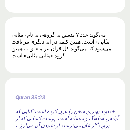
می‌گوید عدد ۷ متعلق به گروهی به نام «مَثانی
مَثَانِی» است. همین کلمه در آیه دیگری نیز یافت
می‌شود که می‌گوید کل قرآن نیز متعلق به همین
گروه «مَثانی مَثَانِی» است.
Quran 39:23
خداوند بهترین سخن را نازل کرده است: کتابی که
آیاتش هماهنگ و متشابه است. پوست کسانی که از
پروردگارشان می‌ترسند از شنیدن آن می‌لرزد،