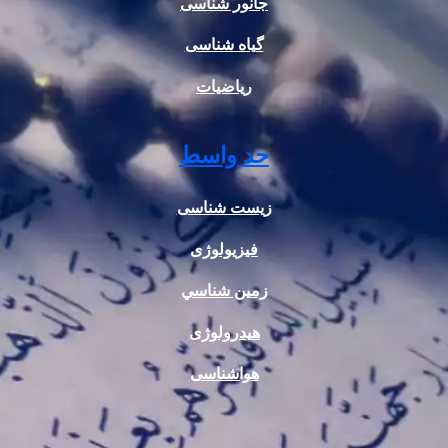
جانور شناسی
گیاه شناسی
ریاضیات
حد واسط
زیست شناسی
فیزیولوژی
زمين شناسي
هیدرولوژی
هواشناسی