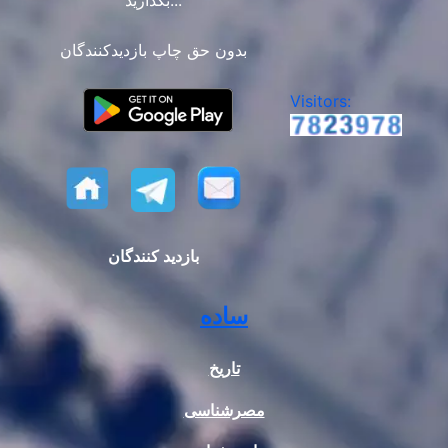
بگذارید...
بدون حق چاپ بازدیدکنندگان
Visitors:
بازدید کنندگان
ساده
تاریخ
مصرشناسی