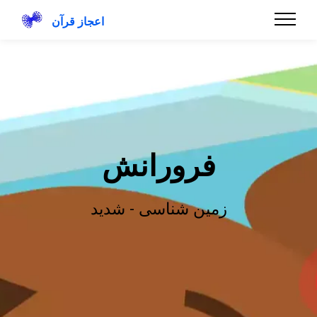
اعجاز قرآن
فرورانش
زمین شناسی - شدید