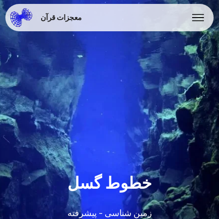
معجزات قرآن
خطوط گسل
زمین شناسی - پیشرفته