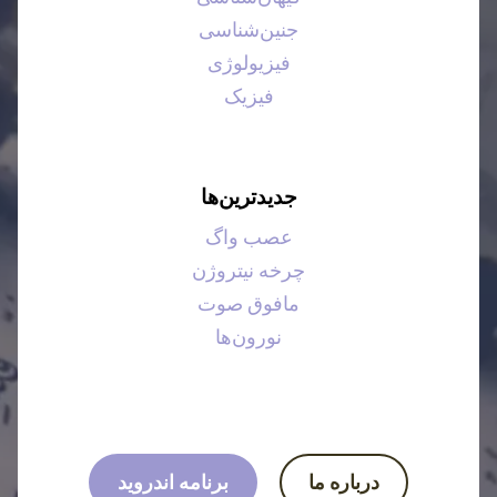
جنین‌شناسی
فیزیولوژی
فیزیک
جدیدترین‌ها
عصب واگ
چرخه نیتروژن
مافوق صوت
نورون‌ها
درباره ما
برنامه اندروید