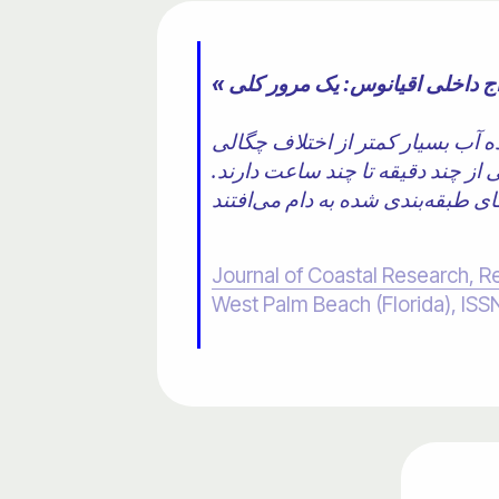
اج داخلی اقیانوس: یک مرور کلی
ه آب بسیار کمتر از اختلاف چگالی
ی از چند دقیقه تا چند ساعت دارند.
Journal of Coastal Research, R
West Palm Beach (Florida), IS