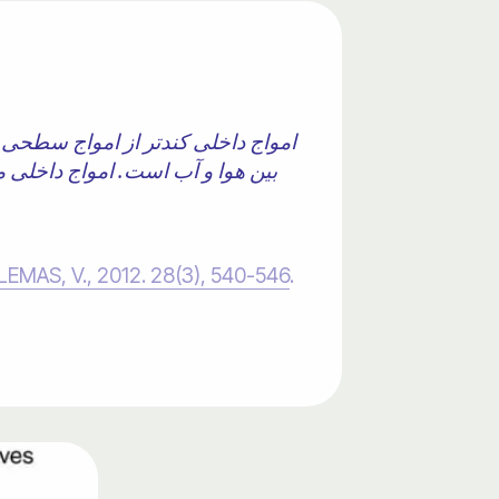
امواج داخلی کندتر از امواج سطحی ب
بین هوا و آب است. امواج داخلی معم
LEMAS, V., 2012. 28(3), 540-
546
.