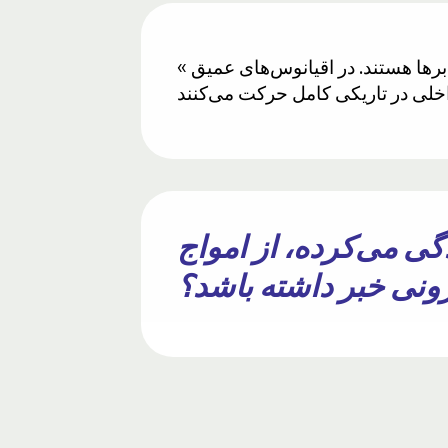
« امواجی که بالایشان موج و بالایشان ابر است » اول امواج داخلی، بعد امواج سطحی و بعد ابرها هستند. در اقیانوس‌های عمیق
د که ۱۴۰۰ سال پیش زندگی می‌کرده، از امواج
ونی خبر داشته باشد؟