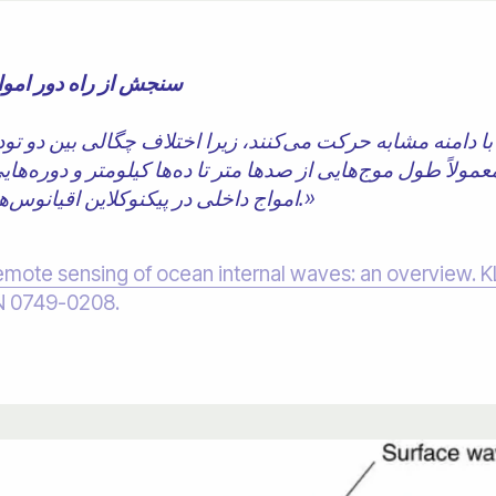
« سنجش از راه دور امو
ا دامنه مشابه حرکت می‌کنند، زیرا اختلاف چگالی بین دو تود
ولاً طول موج‌هایی از صدها متر تا ده‌ها کیلومتر و دوره‌های
امواج داخلی در پیکنوکلاین اقیانوس‌های طبقه‌بندی شده به دام می‌افتند.»
emote sensing of ocean internal waves: an overview. K
SN 0749-0208.