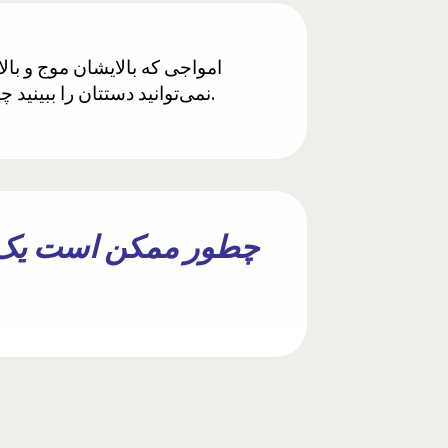
نمی‌توانید دستتان را ببینید چون آنجا نوری نیست. بنابراین در اقیانوس‌های عمیق، امواج داخلی در تاریکی کامل حرکت می‌کنند.