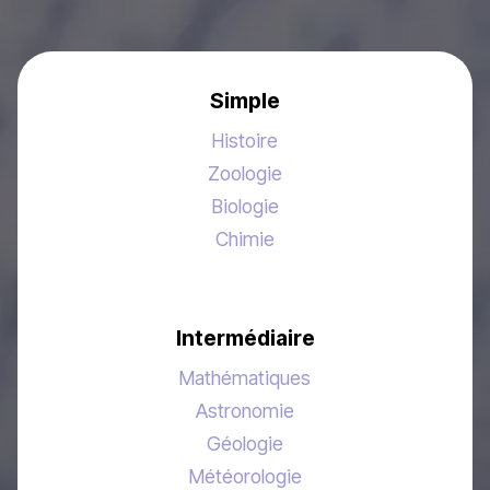
Simple
Histoire
Zoologie
Biologie
Chimie
Intermédiaire
Mathématiques
Astronomie
Géologie
Météorologie