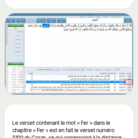
Le verset contenant le mot « Fer » dans le
chapitre « Fer » est en fait le verset numéro
5100 du Coran, ce qui correspond à la distance