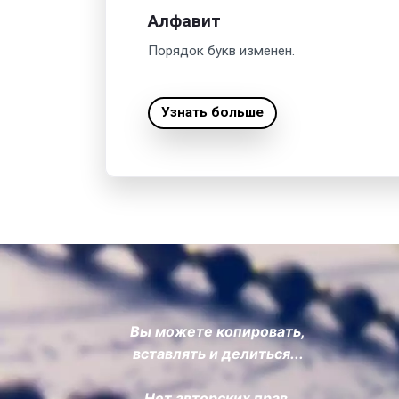
Алфавит
Порядок букв изменен.
Узнать больше
Вы можете копировать,
вставлять и делиться...
Нет авторских прав.