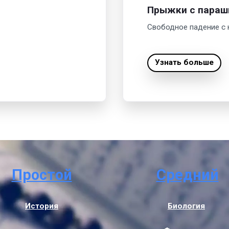
Прыжки с пара
Свободное падение с 
Узнать больше
Простой
Средний
История
Биология