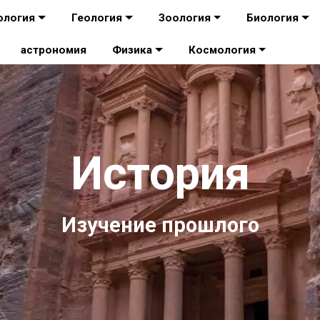
ология
Геология
Зоология
Биология
астрономия
Физика
Космология
История
Изучение прошлого