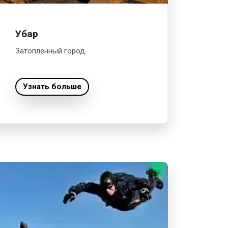
Убар
Затопленный город.
Узнать больше