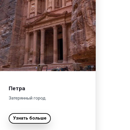
Петра
Затерянный город.
Узнать больше