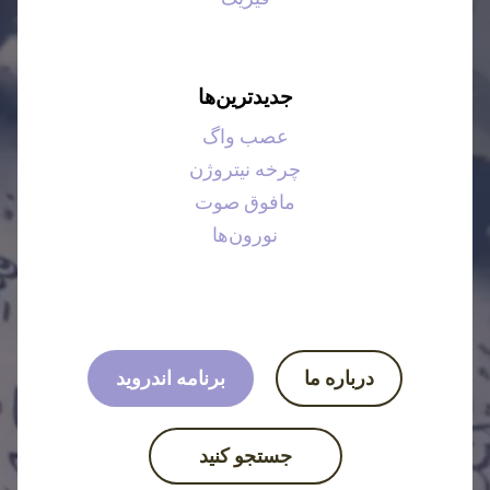
جدیدترین‌ها
عصب واگ
چرخه نیتروژن
مافوق صوت
نورون‌ها
درباره ما
برنامه اندروید
جستجو کنید