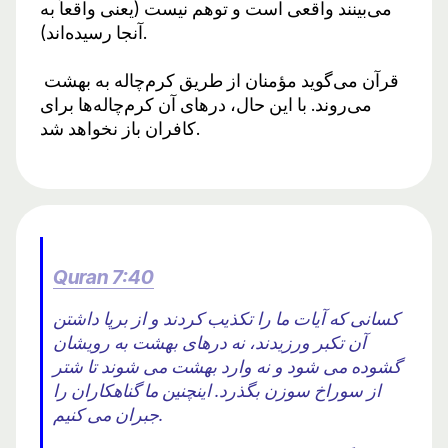
می‌بینند واقعی است و توهم نیست (یعنی واقعاً به
آنجا رسیده‌اند).
قرآن می‌گوید مؤمنان از طریق کرم‌چاله به بهشت ​​​​
می‌روند. با این حال، درهای آن کرم‌چاله‌ها برای
کافران باز نخواهد شد.
Quran 7:40
كسانى كه آيات ما را تكذيب كردند و از برپا داشتن
آن تكبر ورزيدند، نه درهاى بهشت ​​به رويشان
گشوده مى شود و نه وارد بهشت ​​مى شوند تا شتر
از سوراخ سوزن بگذرد. اینچنین ما گناهکاران را
جبران می کنیم.