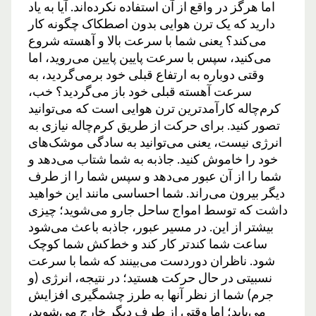
اما هرگز در واقع از آن استفاده نکرده‌اند. آیا به یاد
دارید که یک ترن هوایی بدون اصطکاک چگونه کار
می‌کند؟ یعنی شما با سرعت بالا و آهسته شروع
می‌کنید، سپس با سرعت پایین پایین می‌روید، اما
وقتی دوباره به ارتفاع قبلی خود برمی‌گردید، به
سرعت آهسته قبلی خود باز می‌گردید؟ خب،
کرم‌چاله کارآمدترین ترن هوایی است که می‌توانید
تصور کنید. برای حرکت از طریق کرم‌چاله نیازی به
انرژی نیست، یعنی می‌توانید به سادگی موشک‌های
خود را خاموش کنید. جاذبه به شما شتاب می‌دهد و
شما را از آن عبور می‌دهد و سپس شما را از طرف
دیگر بیرون می‌راند. شما احساسی مانند این خواهید
داشت که توسط امواج ساحل جارو می‌شوید؛ چیزی
بیشتر از این. در مسیر عبور، جاذبه باعث می‌شود
ساعت شما کندتر کار کند و خط‌کش شما کوچک
شود. ناظران دوردست می‌بینند که شما با سرعت
نسبیتی در حال حرکت هستید؛ در نتیجه، انرژی (و
جرم) شما از نظر آنها به طرز چشمگیری افزایش
می‌یابد؛ اما وقتی از طرف دیگر خارج می‌شوید،