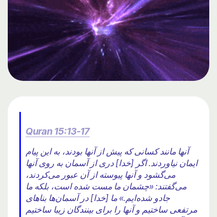
Quran 15:13-17
آنها مانند کسانی که پیش از آنها بودند، به این پیام
ایمان نیاوردند. اگر [خدا] دری از آسمان به روی آنها
می‌گشود و آنها پیوسته از آن عبور می‌کردند،
می‌گفتند: «چشمان ما مست شده است، بلکه ما
جادو شده‌ایم.» ما [خدا] در آسمان‌ها بناهای
مرتفعی ساختیم و آنها را برای بینندگان زیبا ساختیم