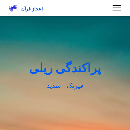
اعجاز قرآن
پراکندگی ریلی
فیزیک - شدید