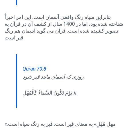
بنابراین سیاه رنگ واقعی آسمان است. این امر اخیراً
شناخته شده بود، اما در 1400 سال از کشف آن در قرآن به
تصویر کشیده شده است. قرآن می گوید آسمان هم رنگ
قیر است.
Quran 70:8
روزی که آسمان مانند قیر شود.
٨ يَوْمَ تَكُونُ السَّمَاءُ كَالْمُهْلِ
«مهل مُهْلِ» به معنای قیر است. قیر به رنگ سیاه است.