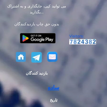
می توانید کپی، جایگذاری و به اشتراک
بگذارید...
بدون حق چاپ بازدیدکنندگان
Visitors:
بازدید کنندگان
ساده
تاریخ