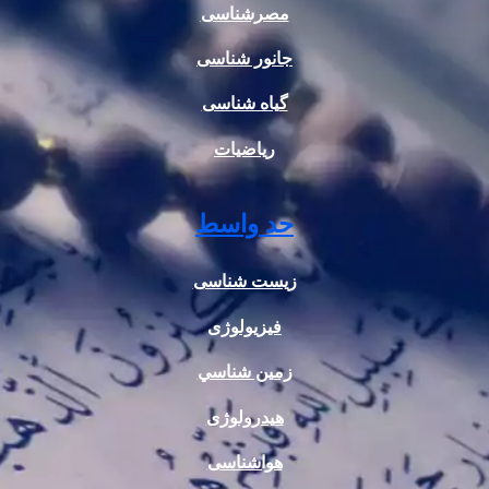
مصرشناسی
جانور شناسی
گیاه شناسی
ریاضیات
حد واسط
زیست شناسی
فیزیولوژی
زمين شناسي
هیدرولوژی
هواشناسی