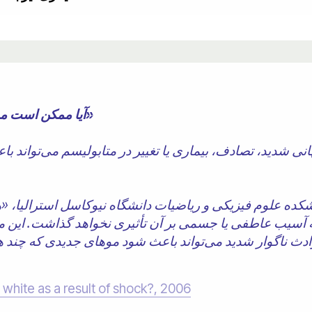
« آیا ممکن است موهایتان در اثر شوک سفید شود؟»
ی شدید، تصادف، بیماری یا تغییر در متابولیسم می‌تواند باعث
نشکده علوم فیزیکی و ریاضیات دانشگاه نیوکاسل استرالیا، 
آسیب عاطفی یا جسمی بر آن تأثیری نخواهد گذاشت. این مو 
n white as a result of shock?, 2006