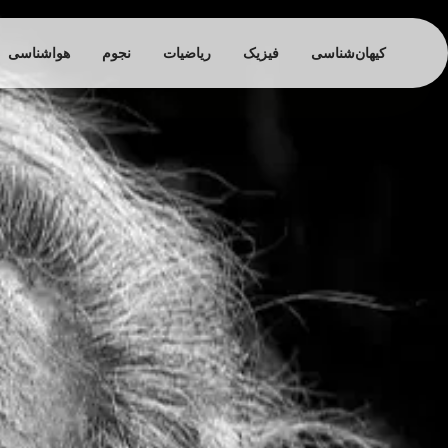
کیهان‌شناسی
فیزیک
ریاضیات
نجوم
هواشناسی