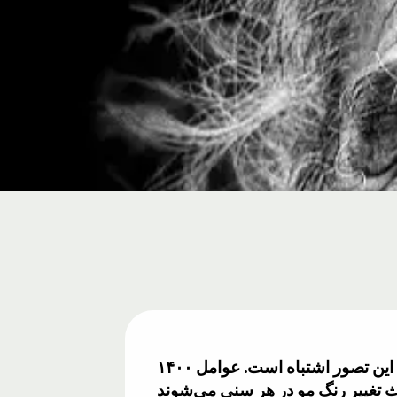
۱۴۰۰ سال پیش مردم فکر می‌کردند که سفیدی مو فقط از پیری ناشی می‌شود. امروزه می‌دانیم که این تصور اشتباه است. عوامل