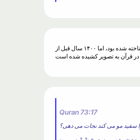
شوک یکی از عواملی است که می‌تواند رنگ مو را به سفیدی تغییر دهد. این موضوع اخیراً شناخته شده بود، اما ۱۴۰۰ سال قبل از
Quran 73:17
را سفید مو می کند نجات می دهی؟