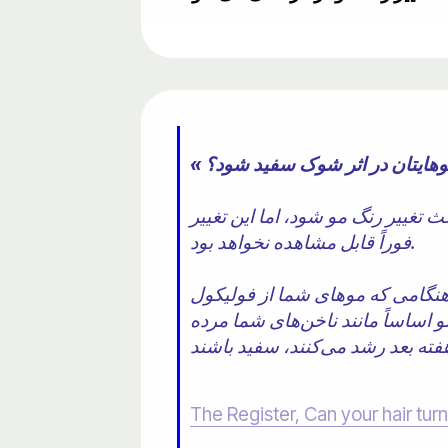
 تغییر رنگ مو شود، اما این تغییر
فوراً قابل مشاهده نخواهد بود.
«هنگامی که موهای شما از فولیکول
اساساً مانند ناخن‌های شما مرده
The Register, Can your hair tur