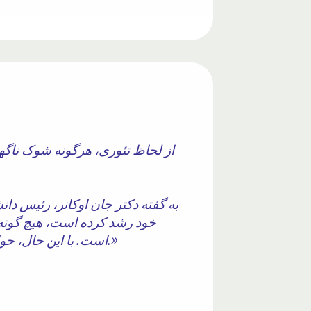
از لحاظ تئوری، هرگونه شوک ناگهان
به گفته دکتر جان اوکانر، رئیس دا
خود رشد کرده است، هیچ گونه 
است. با این حال، حوادث ناگوار شدید می‌تواند باعث شود موهای جدیدی که چند هفته بعد رشد می‌کنند، سفید باشند.»