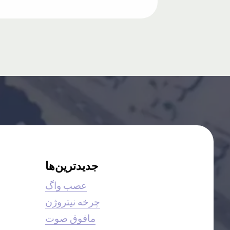
جدیدترین‌ها
عصب واگ
چرخه نیتروژن
مافوق صوت