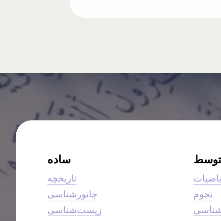
توسط
ساده
اضیات
تاریخچه
نجوم
جانورشناسی
شناسی
زیست‌شناسی