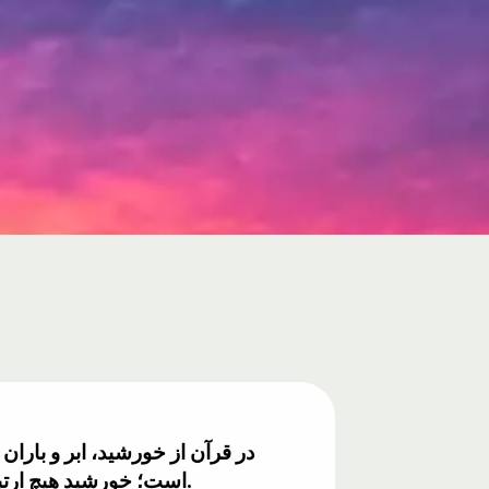
در قرآن از خورشید، ابر و باران
است؛ خورشید هیچ ارتباطی با باران ندارد. امروزه هواشناسان تأیید می‌کنند که خورشید نقش عمده‌ای در چرخه آب دارد.