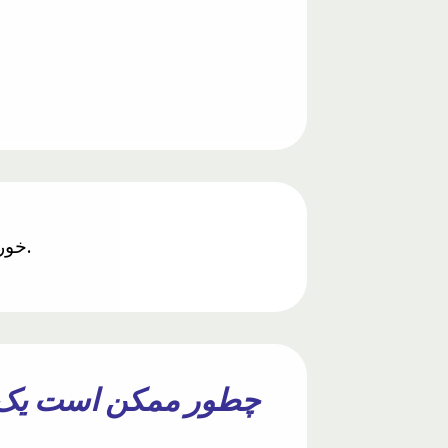
خورشید قبل از ابر و باران ذکر شده است. امروزه می‌دانیم که خورشید محرک اصلی چرخه آب است.