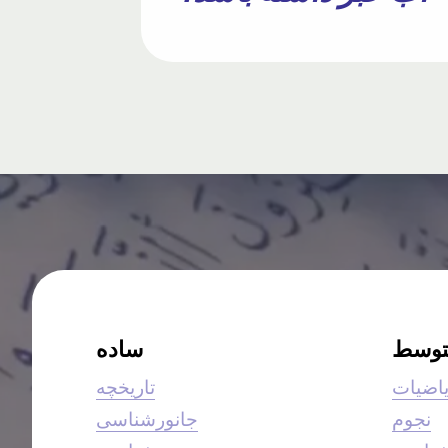
توسط
ساده
اضیات
تاریخچه
نجوم
جانورشناسی