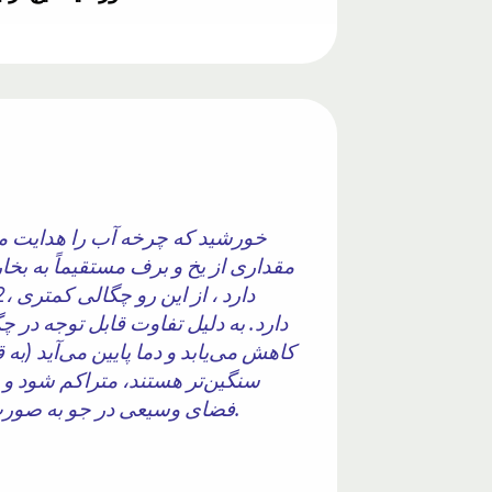
خورشید که چرخه آب را هدایت می‌ک
مقداری از یخ و برف مستقیماً به بخا
دارد. به دلیل تفاوت قابل توجه در 
کاهش می‌یابد و دما پایین می‌آید (به 
سنگین‌تر هستند، متراکم شود و 
فضای وسیعی در جو به صورت ابر قابل مشاهده می‌شود. مقداری از تراکم در نزدیکی سطح زمین است و مه نامیده می‌شود.