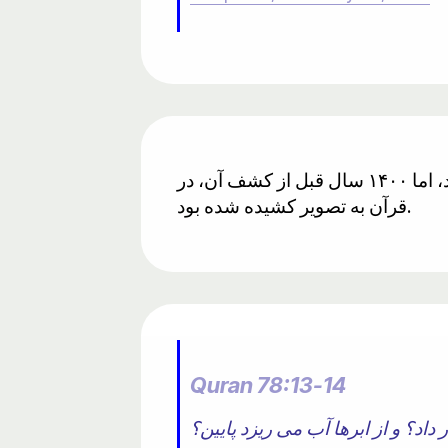
چرخه آب در درجه اول توسط انرژی خورشید هدایت می‌شود. این موضوع اخیراً شناخته شده بود، اما ۱۴۰۰ سال قبل از کشف آن، در
قرآن به تصویر کشیده شده بود.
Quran 78:13-14
داد؟ و از ابرها آب می ریزد پایین؟