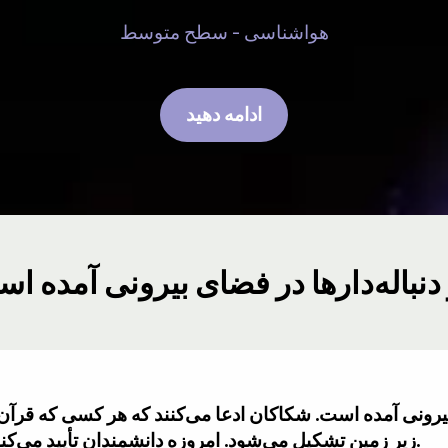
هواشناسی - سطح متوسط
ادامه دهید
رونی آمده است. شکاکان ادعا می‌کنند که هر کسی که قرآن 
زیر زمین تشکیل می‌شود. امروزه دانشمندان تأیید می‌کنند که آب از فضای بیرونی آمده است.