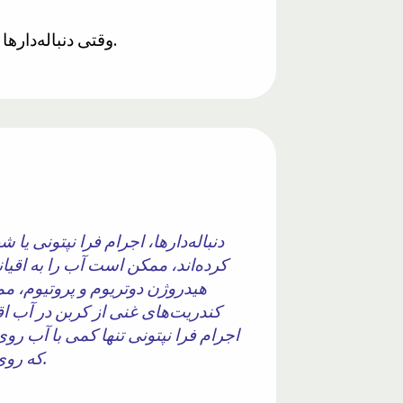
وقتی دنباله‌دارها وارد جو ما می‌شوند، گرمای تولید شده در هنگام ورود، این یخ را تبخیر کرده و به جو منتقل می‌کند.
دنباله‌دارها، اجرام فرا نپتونی ی
کرده‌اند، ممکن است آب را به اقی
هیدروژن دوتریوم و پروتیوم، م
کندریت‌های غنی از کربن در آب اق
که روی زمین یافت شده‌اند، حاوی آب مایع در کنار تنوع گسترده‌ای از مواد آلی فقیر از دوتریوم بوده‌اند.