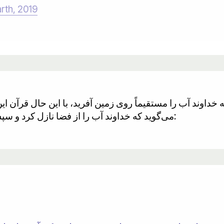
arth, 2019
اوند آب را مستقیماً روی زمین آفرید، با این حال قرآن ای
می‌گوید که خداوند آب را از فضا نازل کرد و سپس زمین را محل سکونت آن قرار داد: