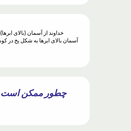
خداوند از آسمان (بالای ابرها)
آسمان بالای ابرها به شکل یخ در کوه