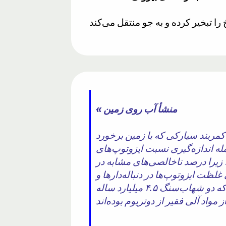
« منشأ آب روی زمین
 کمربند سیارکی که با زمین برخورد
له اندازه‌گیری نسبت ایزوتوپ‌های
 زیرا درصد ناخالصی‌های مشابه در
لظت ایزوتوپ‌ها در دنباله‌دارها و
اجرام فرا نپتونی تنها کمی با آب روی زمین مطابقت دارد. در ژانویه ۲۰۱۸، محققان گزارش دادند که دو شهاب‌سنگ ۴.۵ میلیارد ساله