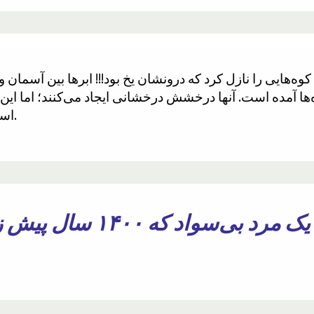
 کوه‌هایی را نازل کرد که درونشان یخ بود!!! ابرها بین آسمان 
‌ها آمده است. آنها درخشش درخشانی ایجاد می‌کنند؛ اما این 
است وقتی که به جو ما برخورد می‌کنند.
چطور ممکن است یک مرد ب