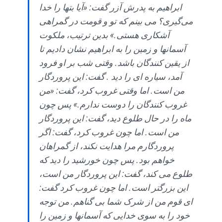
ابراهیم به پدرش آزر گفت: «آیا بتها را خدا
می‌گیری؟ می بینم که تو و قومت در گمراهی
آشکاری هستی.» بدین ترتیب، ملکوت
آسمانها و زمین را به ابراهیم نشان دادیم تا
از یقین کنندگان باشد. وقتی شب بر او فرود
آمد، سیاره ای را دید . گفت: این پروردگار
من است. اما وقتی غروب کرد، گفت: «من
غروب کنندگان را دوست ندارم.» پس چون
ماه را در حال طلوع دید، گفت: این پروردگار
من است. اما چون غروب کرد، گفت: اگر
پروردگارم مرا هدایت نکند، از گمراهان
خواهم بود. پس چون خورشید را دید که
طلوع می کند، گفت: این پروردگار من است،
این بزرگتر است. اما چون غروب کرد گفت:
ای قوم من از شرک شما بی گناهم. من توجه
خود را به سوی خدایی که آسمانها و زمین را