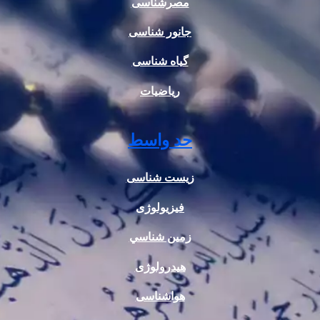
مصرشناسی
جانور شناسی
گیاه شناسی
ریاضیات
حد واسط
زیست شناسی
فیزیولوژی
زمين شناسي
هیدرولوژی
هواشناسی