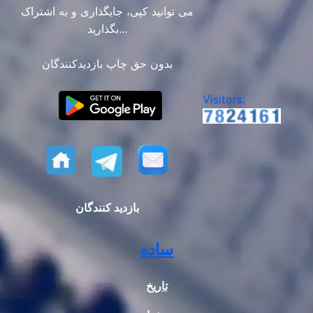
می توانید کپی، جایگذاری و به اشتراک
بگذارید...
بدون حق چاپ بازدیدکنندگان
Visitors:
بازدید کنندگان
ساده
تاریخ