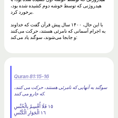
هیدروژنی که توسط خوشه دوم کشیده شده بود،
برخورد کرد.
با این حال، ۱۴۰۰ سال پیش قرآن گفت که خداوند
به اجرام آسمانی که نامرئی هستند، حرکت می‌کنند
و جابجا می‌شوند، سوگند یاد می‌کند:
Quran 81:15-16
سوگند به آنهایی که نامرئی هستند، حرکت می کنند،
که جارو می کنند.
١٥ فَلَا أُقْسِمُ بِالْخُنَّسِ
١٦ الْجَوَارِ الْكُنَّسِ