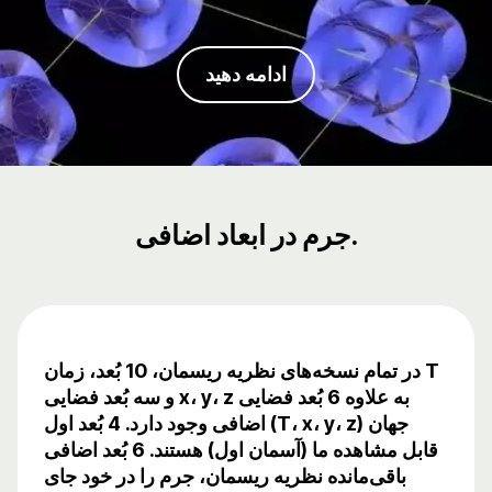
ادامه دهید
جرم در ابعاد اضافی.
در تمام نسخه‌های نظریه ریسمان، 10 بُعد، زمان T
و سه بُعد فضایی x، y، z به علاوه 6 بُعد فضایی
اضافی وجود دارد. 4 بُعد اول (T، x، y، z) جهان
قابل مشاهده ما (آسمان اول) هستند. 6 بُعد اضافی
باقی‌مانده نظریه ریسمان، جرم را در خود جای