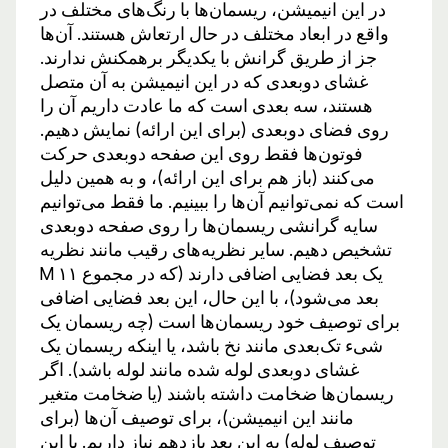
در این انیمیشن، ریسمان‌ها با رنگ‌های مختلف در
واقع در ابعاد مختلف در حال ارتعاش هستند. آن‌ها
جز از طریق گرانش با یکدیگر برهمکنش ندارند.
غشای دوبعدی که در این انیمیشن به آن متصل
هستند، سه بعدی است که ما عادت داریم آن را
روی فضای دوبعدی (برای این ارائه) نمایش دهیم.
فوتون‌ها فقط روی این صفحه دوبعدی حرکت
می‌کنند (باز هم برای این ارائه)، و به همین دلیل
است که نمی‌توانیم آن‌ها را ببینیم. ما فقط می‌توانیم
سایه گرانشی ریسمان‌ها را روی صفحه دوبعدی
تشخیص دهیم. سایر نظریه‌های رقیب مانند نظریه
M یک بعد فضایی اضافی دارند (که در مجموع ۱۱
بعد می‌شود)، با این حال، این بعد فضایی اضافی
برای توصیف خود ریسمان‌ها است (چه ریسمان یک
شیء تک‌بعدی مانند نخ باشد، یا اینکه ریسمان یک
غشای دوبعدی لوله شده مانند لوله باشد). اگر
ریسمان‌ها ضخامت داشته باشند (یا ضخامت متغیر
مانند این انیمیشن)، برای توصیف آن‌ها (برای
توصیف لوله) به این بعد یازدهم نیاز داریم. با این