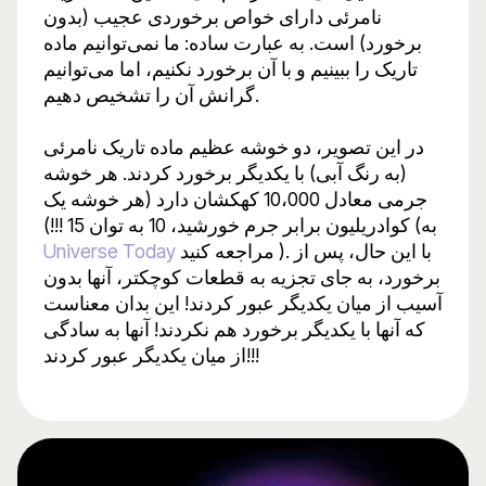
نامرئی دارای خواص برخوردی عجیب (بدون
برخورد) است. به عبارت ساده: ما نمی‌توانیم ماده
تاریک را ببینیم و با آن برخورد نکنیم، اما می‌توانیم
گرانش آن را تشخیص دهیم.
در این تصویر، دو خوشه عظیم ماده تاریک نامرئی
(به رنگ آبی) با یکدیگر برخورد کردند. هر خوشه
جرمی معادل 10،000 کهکشان دارد (هر خوشه یک
کوادریلیون برابر جرم خورشید، 10 به توان 15 !!!) (به
مراجعه کنید ). با این حال، پس از
Universe Today
برخورد، به جای تجزیه به قطعات کوچکتر، آنها بدون
آسیب از میان یکدیگر عبور کردند! این بدان معناست
که آنها با یکدیگر برخورد هم نکردند! آنها به سادگی
از میان یکدیگر عبور کردند!!!