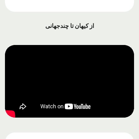
از کیهان تا چندجهانی