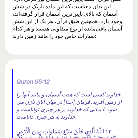
این بدان معناست که این ماده تاریک در شش
آسمان که بالای پایین‌ترین آسمان قرار گرفته‌اند،
وجود دارد. همچنین طبق قرآن، هر یک از این شش
آسمان باقی‌مانده از نوع متفاوتی هستند و هر کدام
سیارات خاص خود را مانند زمین دارند:
Quran 65:12
خداوند کسى است که هفت آسمان و مانند آنها را
از زمین آفرید. فرمان [خدا] در میان آنان نازل می
شود تا بدانی که خداوند بر هر چیزی تواناست و
خداوند به هر چیزی داناست.
١٢ اللَّهُ الَّذِي خَلَقَ سَبْعَ سَمَاوَاتٍ وَمِنَ الْأَرْضِ