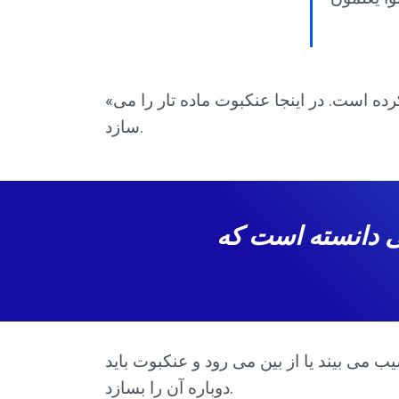
«اِتَّخَذَا اتَّخَذَ» برای مردان است. «اتَّخَذَتْ» برای زنان است. قرآن برای زنان از «ایت تخطات» استفاده کرده است. در اینجا عنکبوت ماده تار را می
سازد.
 می زیسته می دانسته است که
ب می بیند یا از بین می رود و عنکبوت باید
دوباره آن را بسازد.