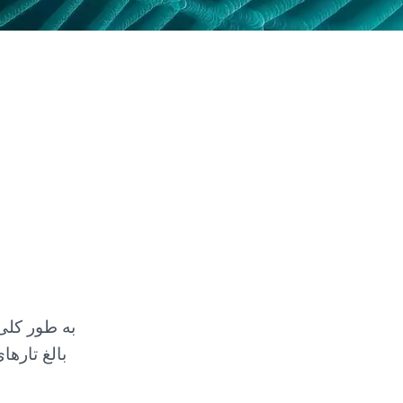
به طور کلی
بالغ تاره