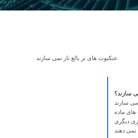
عنکبوت های نر بالغ تار نمی سازند.
ی سازند؟
های ماده
زی دیگری