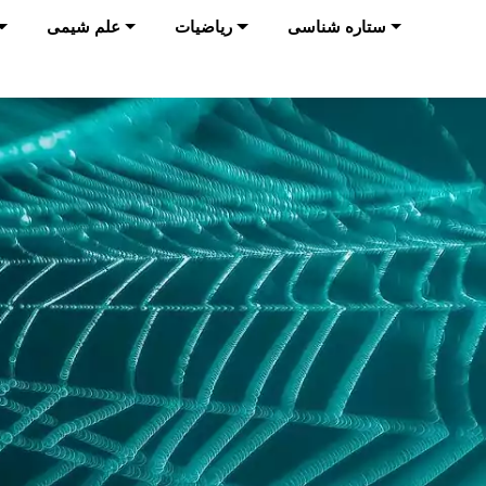
ستاره شناسی
ریاضیات
علم شیمی