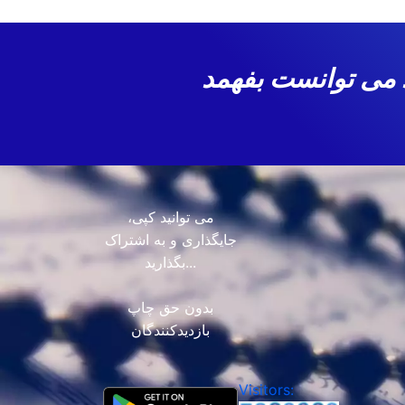
زندگی می کرد می توانست بفهمد
می توانید کپی،
جایگذاری و به اشتراک
بگذارید...
بدون حق چاپ
بازدیدکنندگان
Visitors: