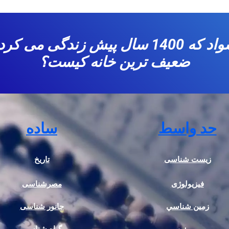
چگونه یک مرد بی سواد که 1400 سال پیش 
ضعیف ترین خانه کیست؟
حد واسط
ساده
زیست شناسی
تاریخ
فیزیولوژی
مصرشناسی
زمين شناسي
جانور شناسی