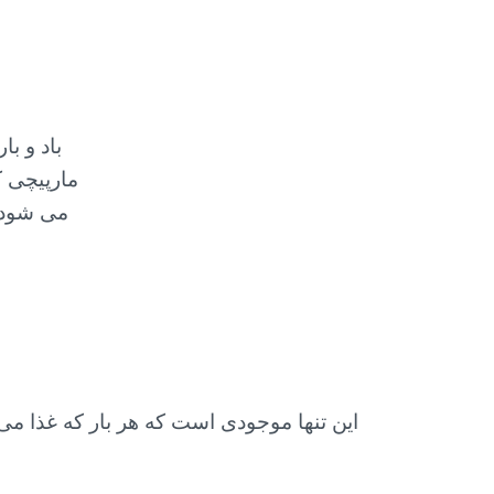
باد و ب
مارپیچی ک
می شود. 
این تنها موجودی است که هر بار که غذا می 