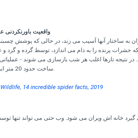
14 واقعیت باورنکردنی 
اران به ساختار آنها آسیب می زند، در حالی که پوشش چسبن
ه حشرات پرنده را به دام می اندازد، توسط گرده و گرد و غب
در نتیجه تارها اغلب هر شب بازسازی می شوند - عملیاتی ک
ساخت حدود 20 متر ابریشم دارد.
Wildlife, 14 incredible spider facts, 2019
گیرد خانه اش ویران می شود. وب حتی می تواند تنها توسط ب