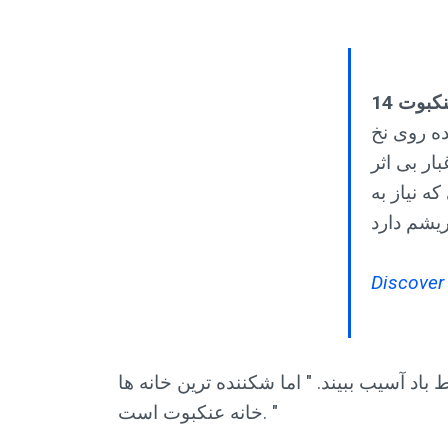
عنکبوت
ده روی نخ
ار بی اثر
ه نیاز به
Discover 
اد آسیب ببیند. " اما شکننده ترین خانه ها
خانه عنکبوت است. "