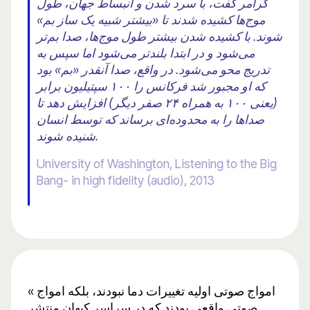
کرامر گفت، با سرد شدن و انبساط جهان، طول
موج‌ها کشیده شدند تا «بیشتر شبیه یک ساز بم»
شوند. با کشیده شدن بیشتر طول موج‌ها، صدا بم‌تر
می‌شود و در ابتدا بلندتر می‌شود اما سپس به
تدریج محو می‌شود. در واقع، صدا آنقدر «بم» بود
که او مجبور شد فرکانس را ۱۰۰ سپتیلیون برابر
(یعنی ۱۰۰ به همراه ۲۴ صفر دیگر) افزایش دهد تا
صداها را به محدوده‌ای برساند که توسط انسان
شنیده شوند.
University of Washington, Listening to the Big
Bang- in high fidelity (audio), 2013
« امواج صوتی اولیه تغییرات دما نبودند، بلکه امواج
صوتی واقعی بودند که در سراسر کیهان منتشر