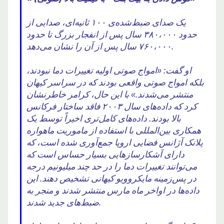
یک صدای ضبط‌شده‌ی ۱۰۰ ثانیه‌ای، صدایی از
حدود ۳۸۰،۰۰۰ سال پس از انفجار بزرگ تا حدود
۷۶۰،۰۰۰ سال پس از آن را نشان می‌دهد.
او گفت: «امواج صوتی اولیه تغییرات دما نبودند،
بلکه امواج صوتی واقعی بودند که در سراسر کیهان
منتشر می‌شدند.» با این حال، کرامر خاطرنشان
کرد که داده‌های سال ۲۰۰۳ فاقد ساختار فرکانس
بالا بودند. داده‌های کامل‌تری اخیراً توسط یک
همکاری بین‌المللی با استفاده از ماموریت ماهواره
پلانک آژانس فضایی اروپا جمع‌آوری شده است، که
دارای آشکارسازهایی بسیار حساس است که
می‌توانند تغییرات دما را در حد چند میلیونیم درجه
در پس‌زمینه مایکروویو کیهانی تشخیص دهند. این
داده‌ها در اواخر ماه مارس منتشر شدند و منجر به
ضبط‌های جدید شدند.