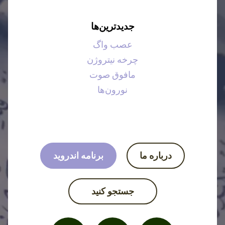
جدیدترین‌ها
عصب واگ
چرخه نیتروژن
مافوق صوت
نورون‌ها
درباره ما
برنامه اندروید
جستجو کنید