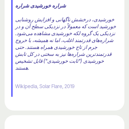
شراره خورشیدی شراره
خورشیدی، درخشش ناگهانی و افزایش روشنایی
خورشید است که معمولاً در نزدیکی سطح آن و در
نزدیکی یک گروه لکه خورشیدی مشاهده می‌شود.
شراره‌های قدرتمند اغلب، اما نه همیشه، با خروج
جرم از تاج خورشیدی همراه هستند. حتی
قدرتمندترین شراره‌ها نیز به سختی در کل تابش
خورشیدی ("ثابت خورشیدی") قابل تشخیص
هستند.
Wikipedia, Solar Flare, 2019