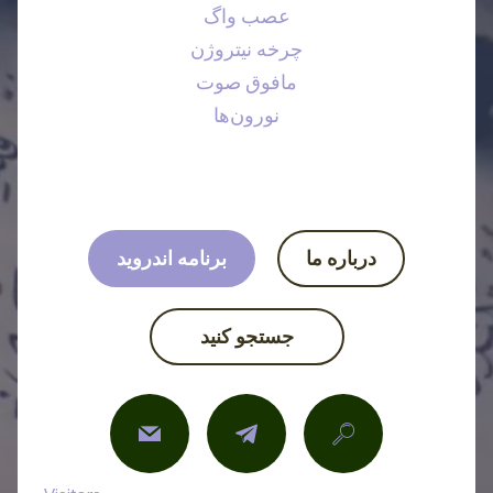
عصب واگ
چرخه نیتروژن
مافوق صوت
نورون‌ها
درباره ما
برنامه اندروید
جستجو کنید