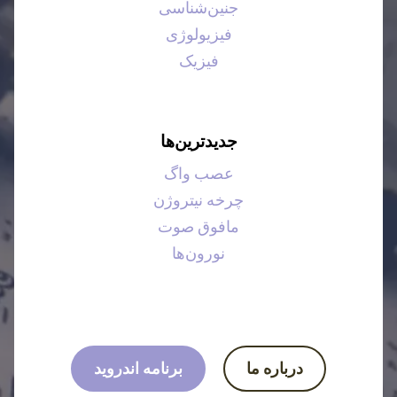
جنین‌شناسی
فیزیولوژی
فیزیک
جدیدترین‌ها
عصب واگ
چرخه نیتروژن
مافوق صوت
نورون‌ها
درباره ما
برنامه اندروید