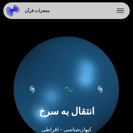
معجزات قرآن
انتقال به سرخ
کیهان‌شناسی - افراطی