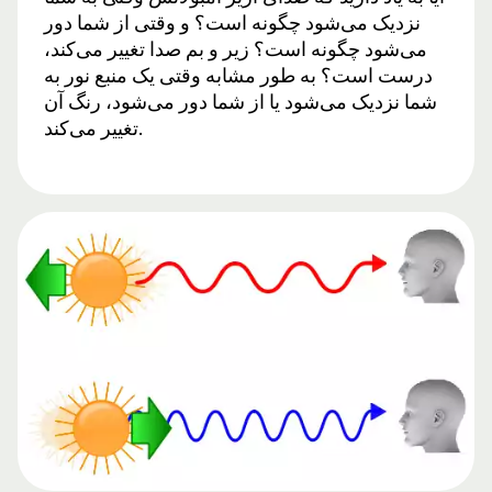
نزدیک می‌شود چگونه است؟ و وقتی از شما دور
می‌شود چگونه است؟ زیر و بم صدا تغییر می‌کند،
درست است؟ به طور مشابه وقتی یک منبع نور به
شما نزدیک می‌شود یا از شما دور می‌شود، رنگ آن
تغییر می‌کند.