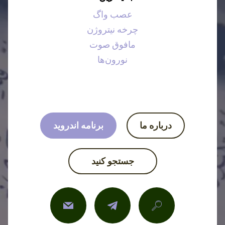
عصب واگ
چرخه نیتروژن
مافوق صوت
نورون‌ها
درباره ما
برنامه اندروید
جستجو کنید