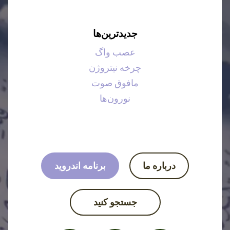
جدیدترین‌ها
عصب واگ
چرخه نیتروژن
مافوق صوت
نورون‌ها
درباره ما
برنامه اندروید
جستجو کنید