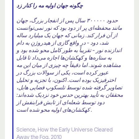
چگونه جهان اولیه مه را کنار زد
حدود ۳۰۰۰۰۰ سال پس از انفجار بزرگ، جهان
مانند محفظه‌ای پر از دود بود که نور نمی‌توانست
از آن فرار کند. زمانی که جهان یک میلیارد ساله
شد، دود - در واقع گازی از هیدروژنِ به دام
اندازنده نور - تقریباً به طور کامل محو شده بود و
به ستاره‌ها و کهکشان‌ها اجازه می‌داد تا قابل
مشاهده شوند. اما دقیقاً چه چیزی از میان این مه
عبور کرده است، یکی از سوالات بزرگ در
اخترفیزیک بوده است. اکنون، با تجزیه و تحلیل
تصاویر گرفته شده توسط تلسکوپ فضایی هابل،
محققان به تأیید بهترین حدس خود نزدیک شده‌اند:
دود توسط شعله‌ای از تابش فرابنفش از
کهکشان‌های اولیه محو شده است .
Science, How the Early Universe Cleared
Away the Fog, 2010