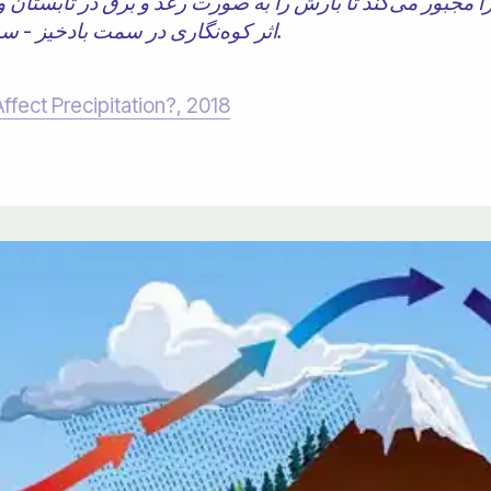
 را مجبور می‌کند تا بارش را به صورت رعد و برق در تابستان 
اثر کوه‌نگاری در سمت بادخیز - سمتی که رو به باد است - رخ می‌دهد.
fect Precipitation?, 2018