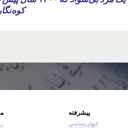
کوه‌نگا
پیشرفته
م
کیهان‌شناسی
ری