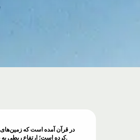
در قرآن آمده است که زمین‌های م
کرده است؛ ارتفاع ربطی به باران ندارد. امروزه دانشمندان اثر کوه‌نگاری را تأیید می‌کنند که کوه‌ها می‌توانند باعث باران شوند.