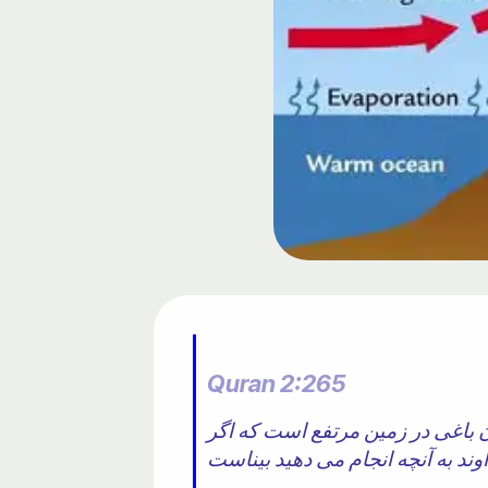
Quran 2:265
 باغی در زمین مرتفع است که اگر
اوند به آنچه انجام می دهید بیناست