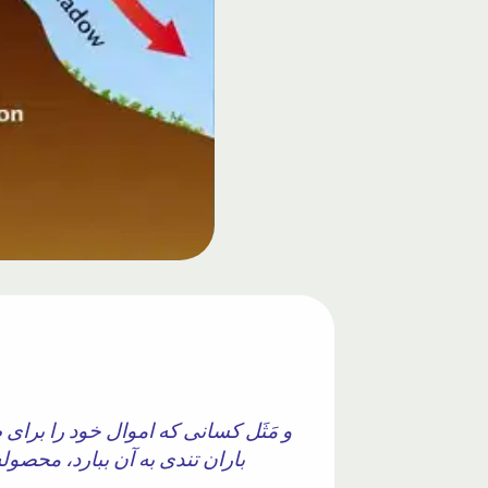
و مَثَل کسانی که اموال خود را بر
باران تندی به آن ببارد، محصولش