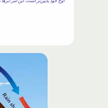
اوج خود پایین‌تر است. این امر ابرها