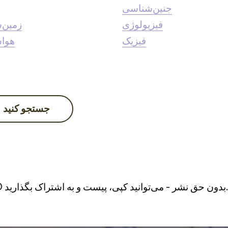
جنین‌شناسی
فیزیولوژی
زمین‌
فیزیک
هوا
جستجو کنید
شتراک بگذارید...