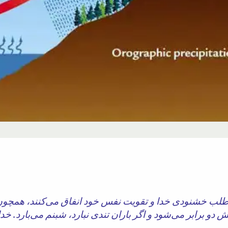
ای طلب خشنودی خدا و تقویت نفس خود انفاق می‌کنند، همچون
 دو برابر می‌شود و اگر باران تندی نبارد، شبنم می‌بارد. خد