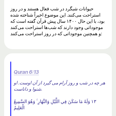
حیوانات شبگرد در شب فعال هستند و در روز
استراحت می‌کنند. این موضوع اخیراً شناخته شده
بود، با این حال ۱۴۰۰ سال پیش قرآن گفته است که
موجوداتی وجود دارند که شب‌ها استراحت می‌کنند
و همچنین موجوداتی که در روز استراحت می‌کنند:
Quran 6:13
هر چه در شب و روز آرام می گیرد از آن اوست. او
شنوا و داناست.
١٣ وَلَهُ مَا سَكَنَ فِي اللَّيْلِ وَالنَّهَارِ ۚ وَهُوَ السَّمِيعُ
الْعَلِيمُ