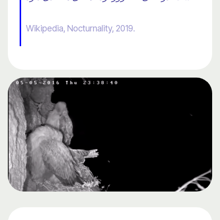
Wikipedia, Nocturnality, 2019.