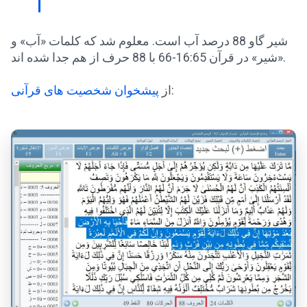
شیر گاو 88 درصد آب است. معلوم شد که کلمات «آب» و
«شیر» در قرآن 16:65-66 با 88 حرف از هم جدا شده اند.
:
از
پیشخوان شخصیت های قرآنی