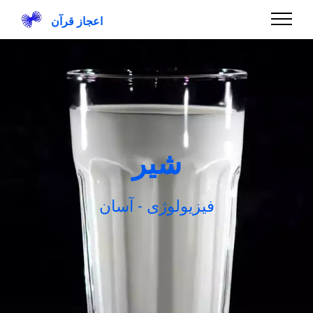
اعجاز قرآن
شیر
فیزیولوژی - آسان