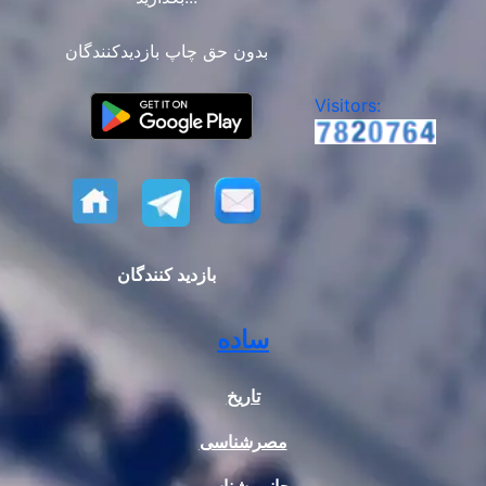
بدون حق چاپ بازدیدکنندگان
Visitors:
بازدید کنندگان
ساده
تاریخ
مصرشناسی