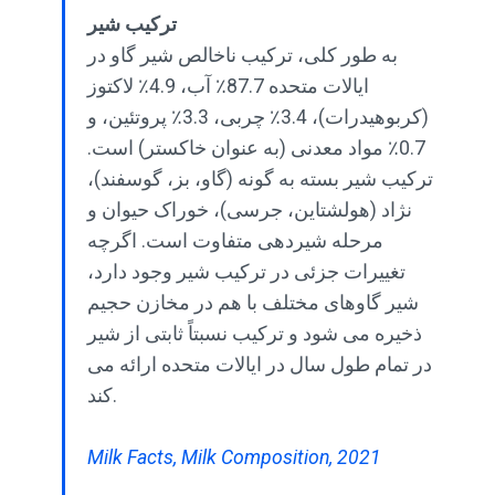
ترکیب شیر
به طور کلی، ترکیب ناخالص شیر گاو در
ایالات متحده 87.7٪ آب، 4.9٪ لاکتوز
(کربوهیدرات)، 3.4٪ چربی، 3.3٪ پروتئین، و
0.7٪ مواد معدنی (به عنوان خاکستر) است.
ترکیب شیر بسته به گونه (گاو، بز، گوسفند)،
نژاد (هولشتاین، جرسی)، خوراک حیوان و
مرحله شیردهی متفاوت است. اگرچه
تغییرات جزئی در ترکیب شیر وجود دارد،
شیر گاوهای مختلف با هم در مخازن حجیم
ذخیره می شود و ترکیب نسبتاً ثابتی از شیر
در تمام طول سال در ایالات متحده ارائه می
کند.
Milk Facts, Milk Composition, 2021