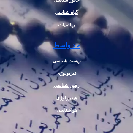
جانور شناسی
گیاه شناسی
ریاضیات
حد واسط
زیست شناسی
فیزیولوژی
زمين شناسي
هیدرولوژی
هواشناسی