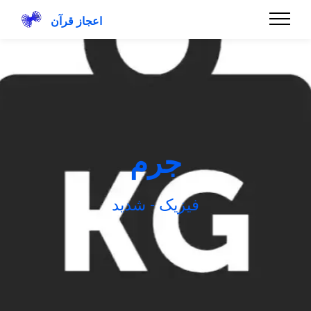
اعجاز قرآن
جرم
فیزیک - شدید