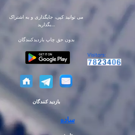
می توانید کپی، جایگذاری و به اشتراک
بگذارید...
بدون حق چاپ بازدیدکنندگان
Visitors:
بازدید کنندگان
ساده