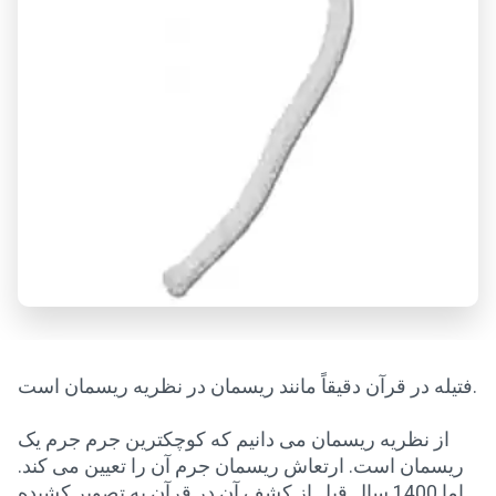
فتیله در قرآن دقیقاً مانند ریسمان در نظریه ریسمان است.
از نظریه ریسمان می دانیم که کوچکترین جرم جرم یک
ریسمان است. ارتعاش ریسمان جرم آن را تعیین می کند.
اما 1400 سال قبل از کشف آن در قرآن به تصویر کشیده