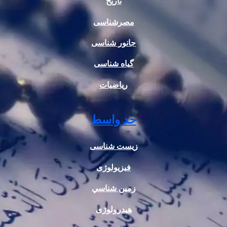
تاریخ
مصرشناسی
جانور شناسی
گیاه شناسی
ریاضیات
حد واسط
زیست شناسی
فیزیولوژی
زمين شناسي
هیدرولوژی