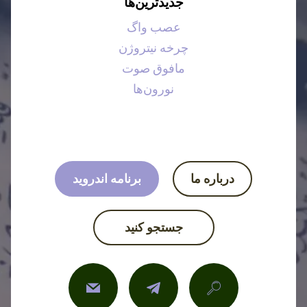
جدیدترین‌ها
عصب واگ
چرخه نیتروژن
مافوق صوت
نورون‌ها
درباره ما
برنامه اندروید
جستجو کنید