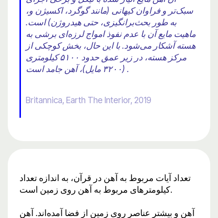
سبک‌تر و فراوان کیهانی (مانند گوگرد، اکسیژن و،
به طور بحث‌برانگیزی، حتی هیدروژن) است.
ماهیت مایع آن با عدم نفوذ امواج لرزه‌ای برشی به
هسته آشکار می‌شود. با این حال، بخش کوچکی از
مرکز هسته، در زیر عمق حدود ۵۱۰۰ کیلومتری
(۳۲۰۰ مایل)، آهن جامد است .
Britannica, Earth The Interior, 2019
تعداد آیات مربوط به آهن در قرآن، به اندازه تعداد
کیلومترهای مربوط به آهن روی زمین است.
آهن و بیشتر عناصر روی زمین از فضا آمده‌اند. آهن