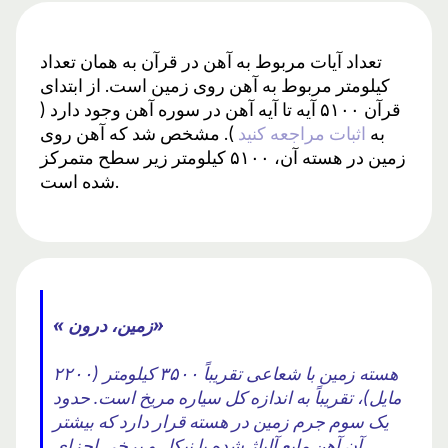
تعداد آیات مربوط به آهن در قرآن به همان تعداد
کیلومتر مربوط به آهن روی زمین است. از ابتدای
قرآن ۵۱۰۰ آیه تا آیه آهن در سوره آهن وجود دارد (
به
اثبات مراجعه کنید
). مشخص شد که آهن روی
زمین در هسته آن، ۵۱۰۰ کیلومتر زیر سطح متمرکز
شده است.
« زمین، درون»
هسته زمین با شعاعی تقریباً ۳۵۰۰ کیلومتر (۲۲۰۰
مایل)، تقریباً به اندازه کل سیاره مریخ است. حدود
یک سوم جرم زمین در هسته قرار دارد که بیشتر
آن آهن مایع آلیاژ شده با نیکل و برخی اجزای