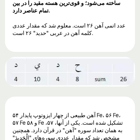
ساخته می‌شود؛ و قوی‌ترین هسته مقید را در بین
تمام عناصر دارد.
عدد اتمی آهن ۲۶ است. معلوم شد که مقدار عددی
کلمه آهن در عربی "حدید" ۲۶ است.
آهن طبیعی از چهار ایزوتوپ پایدار ۵۴ Fe، ۵۶ Fe،
۵۷ Fe و ۵۸ Fe تشکیل شده است. یکی از آنها، ۵۷،
به همان تعداد سوره "آهن" در قرآن دارد. همچنین
مشخص شد که مقدار عددی سوره‌های "الْحَدِیدَ"