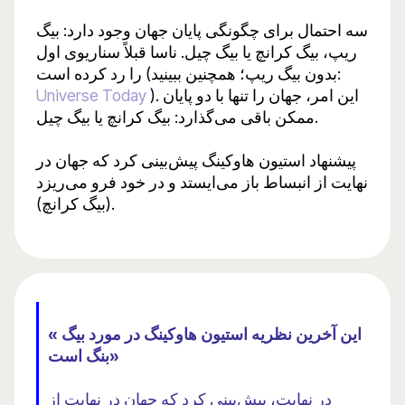
سه احتمال برای چگونگی پایان جهان وجود دارد: بیگ
ریپ، بیگ کرانچ یا بیگ چیل. ناسا قبلاً سناریوی اول
را رد کرده است (بدون بیگ ریپ؛ همچنین ببینید:
). این امر، جهان را تنها با دو پایان
Universe Today
ممکن باقی می‌گذارد: بیگ کرانچ یا بیگ چیل.
پیشنهاد استیون هاوکینگ پیش‌بینی کرد که جهان در
نهایت از انبساط باز می‌ایستد و در خود فرو می‌ریزد
(بیگ کرانچ).
« این آخرین نظریه استیون هاوکینگ در مورد بیگ
بنگ است»
در نهایت، پیش‌بینی کرد که جهان در نهایت از