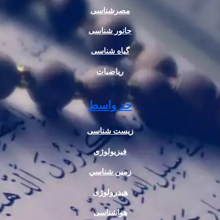
مصرشناسی
جانور شناسی
گیاه شناسی
ریاضیات
حد واسط
زیست شناسی
فیزیولوژی
زمين شناسي
هیدرولوژی
هواشناسی