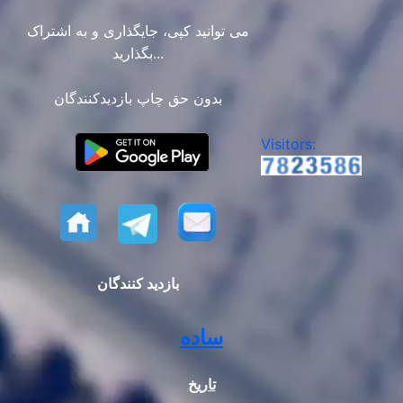
می توانید کپی، جایگذاری و به اشتراک
بگذارید...
بدون حق چاپ بازدیدکنندگان
Visitors:
بازدید کنندگان
ساده
تاریخ