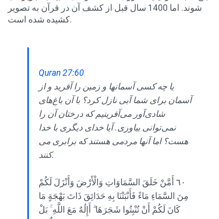
شوند. اما 1400 سال قبل از کشف آن در قرآن به تصویر
کشیده شده است.
Quran 27:60
یا چه کسی آسمانها و زمین را آفرید و از
آسمان برای شما آبی نازل کرد؟ با آن باغ‌های
شادی‌آور می‌آفرینیم که درختان آن را
نمی‌توانی بیاوری. آیا خدای دیگری با خدا
هست؟ اما آنها مردمی هستند که برابری می
کنند.
٦٠ أَمَّنْ خَلَقَ السَّمَاوَاتِ وَالْأَرْضَ وَأَنْزَلَ لَكُمْ
مِنَ السَّمَاءِ مَاءً فَأَنْبَتْنَا بِهِ حَدَائِقَ ذَاتَ بَهْجَةٍ مَا
كَانَ لَكُمْ أَنْ تُنْبِتُوا شَجَرَهَا ۗ أَإِلَٰهٌ مَعَ اللَّهِ ۚ بَلْ