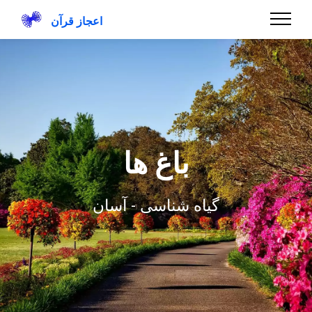
اعجاز قرآن
باغ ها
گیاه شناسی - آسان