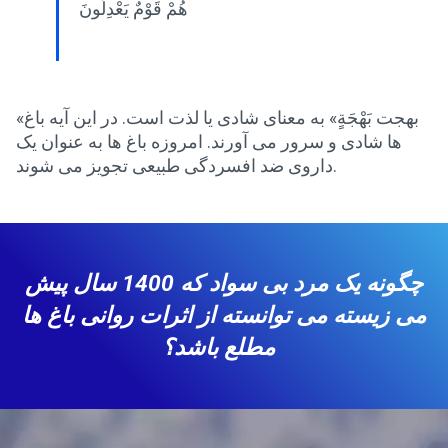
هُمْ قَوْمٌ يَعْدِلُونَ
«بهجت بَهْجَةٍ» به معنای شادی یا لذت است. در این آیه باغ
ها شادی و سرور می آورند. امروزه باغ ها به عنوان یک
داروی ضد افسردگی طبیعی تجویز می شوند.
چگونه یک مرد بی سواد که 1400 سال پیش
می زیسته می توانسته از اثرات روانی باغ ها
مطلع باشد؟