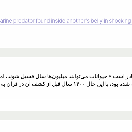
rine predator found inside another's belly in shocking 
نادر است. این موضوع اخیراً شناخته شده بود، با این حال ۴۰۰