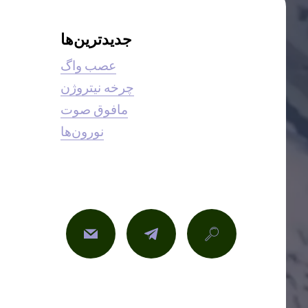
جدیدترین‌ها
عصب واگ
چرخه نیتروژن
مافوق صوت
نورون‌ها