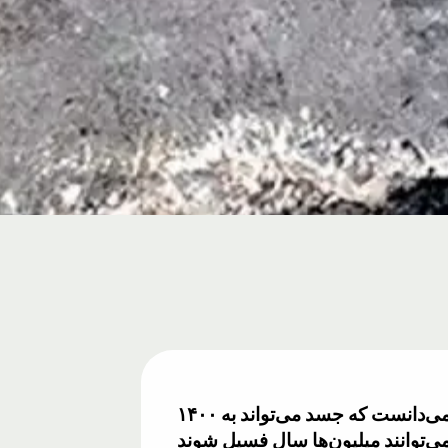
۱۴۰۰ سال پیش مردم فکر می‌کردند وقتی حیوانات می‌میرند، پوسیده و ناپدید می‌شوند. هیچ‌کس نمی‌دانست که جسد می‌تواند به