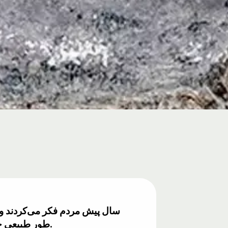
طور طبیعی حفظ شود. امروز می‌دانیم که این تصور غلط است؛ حیوانات می‌توانند میلیون‌ها سال فسیل شوند.