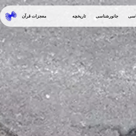
اسی
جانورشناسی
تاریخچه
معجزات قرآن