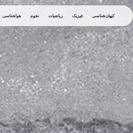
کیهان‌شناسی
فیزیک
ریاضیات
نجوم
هواشناسی