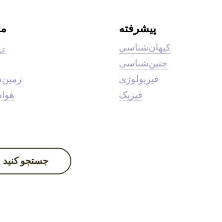
پیشرفته
م
کیهان‌شناسی
ری
جنین‌شناسی
فیزیولوژی
زمین‌
فیزیک
هوا
جستجو کنید