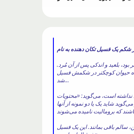
 بود، بلعید و اندکی پس از آن مُرد.
مراه حیوان کوچکتر در شکمش فسیل
شد...
 نداشته است، می‌گوید: «محتویات
وید شاید یک یا دو نمونه از آنها
 سالم باقی بمانند. این یک فسیل